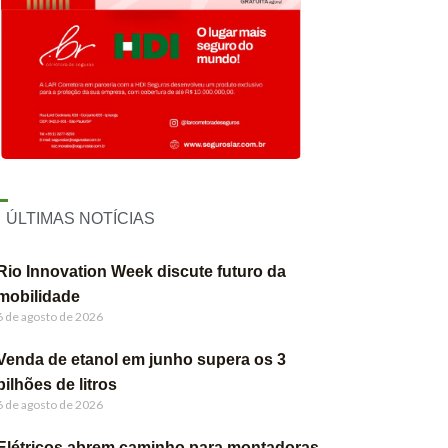
ÚLTIMAS NOTÍCIAS
Rio Innovation Week discute futuro da
mobilidade
6 de agosto de 2026
Venda de etanol em junho supera os 3
bilhões de litros
6 de agosto de 2026
Elétricos abrem caminho para montadoras