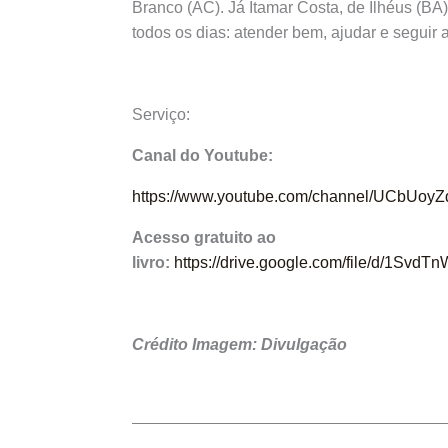
Branco (AC). Já Itamar Costa, de Ilhéus (BA),
todos os dias: atender bem, ajudar e seguir
Serviço:
Canal do Youtube:
https://www.youtube.com/channel/UCbUo
Acesso gratuito ao
livro:
https://drive.google.com/file/d/1S
Crédito Imagem: Divulgação
Prev