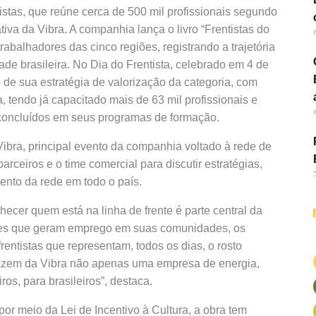
tistas, que reúne cerca de 500 mil profissionais segundo
iva da Vibra. A companhia lança o livro “Frentistas do
trabalhadores das cinco regiões, registrando a trajetória
ade brasileira. No Dia do Frentista, celebrado em 4 de
e sua estratégia de valorização da categoria, com
, tendo já capacitado mais de 63 mil profissionais e
 concluídos em seus programas de formação.
bra, principal evento da companhia voltado à rede de
rceiros e o time comercial para discutir estratégias,
ento da rede em todo o país.
cer quem está na linha de frente é parte central da
res que geram emprego em suas comunidades, os
rentistas que representam, todos os dias, o rosto
azem da Vibra não apenas uma empresa de energia,
ros, para brasileiros”, destaca.
or meio da Lei de Incentivo à Cultura, a obra tem