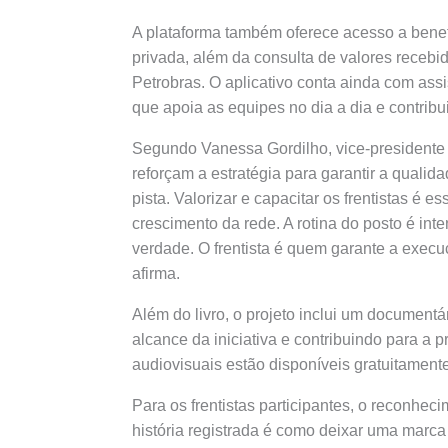
A plataforma também oferece acesso a benef
privada, além da consulta de valores recebi
Petrobras. O aplicativo conta ainda com assis
que apoia as equipes no dia a dia e contribu
Segundo Vanessa Gordilho, vice-presidente e
reforçam a estratégia para garantir a qualid
pista. Valorizar e capacitar os frentistas é e
crescimento da rede. A rotina do posto é int
verdade. O frentista é quem garante a execu
afirma.
Além do livro, o projeto inclui um documentá
alcance da iniciativa e contribuindo para a
audiovisuais estão disponíveis gratuitamen
Para os frentistas participantes, o reconhec
história registrada é como deixar uma marca 