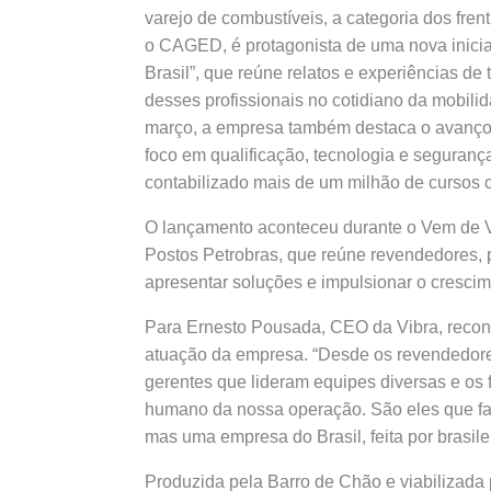
varejo de combustíveis, a categoria dos fren
o CAGED, é protagonista de uma nova iniciat
Brasil”, que reúne relatos e experiências de 
desses profissionais no cotidiano da mobilid
março, a empresa também destaca o avanço d
foco em qualificação, tecnologia e segurança
contabilizado mais de um milhão de cursos
O lançamento aconteceu durante o Vem de Vi
Postos Petrobras, que reúne revendedores, pa
apresentar soluções e impulsionar o crescim
Para Ernesto Pousada, CEO da Vibra, reconhe
atuação da empresa. “Desde os revendedo
gerentes que lideram equipes diversas e os f
humano da nossa operação. São eles que f
mas uma empresa do Brasil, feita por brasilei
Produzida pela Barro de Chão e viabilizada p