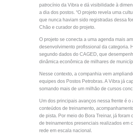
patrocínio da Vibra e dá visibilidade à dime
a dia dos postos. “O projeto revela uma cultur
que nunca haviam sido registradas dessa fo
Chão e curador do projeto.
O projeto se conecta a uma agenda mais amp
desenvolvimento profissional da categoria. Ho
segundo dados do CAGED, que desempenham
dinâmica econômica de milhares de municíp
Nesse contexto, a companhia vem ampliando
equipes dos Postos Petrobras. A Vibra já cap
somando mais de um milhão de cursos concl
Um dos principais avanços nessa frente é o 
conteúdos de treinamento, acompanhamento
de pista. Por meio do Bora Treinar, já foram
de treinamentos presenciais realizados em 
rede em escala nacional.