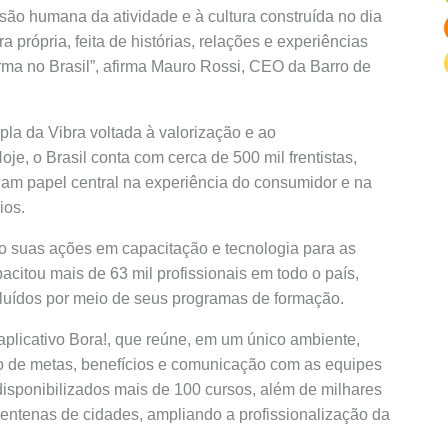
nsão humana da atividade e à cultura construída no dia
a própria, feita de histórias, relações e experiências
rma no Brasil”, afirma Mauro Rossi, CEO da Barro de
la da Vibra voltada à valorização e ao
je, o Brasil conta com cerca de 500 mil frentistas,
 papel central na experiência do consumidor e na
ios.
 suas ações em capacitação e tecnologia para as
acitou mais de 63 mil profissionais em todo o país,
uídos por meio de seus programas de formação.
aplicativo Bora!, que reúne, em um único ambiente,
 de metas, benefícios e comunicação com as equipes
 disponibilizados mais de 100 cursos, além de milhares
centenas de cidades, ampliando a profissionalização da