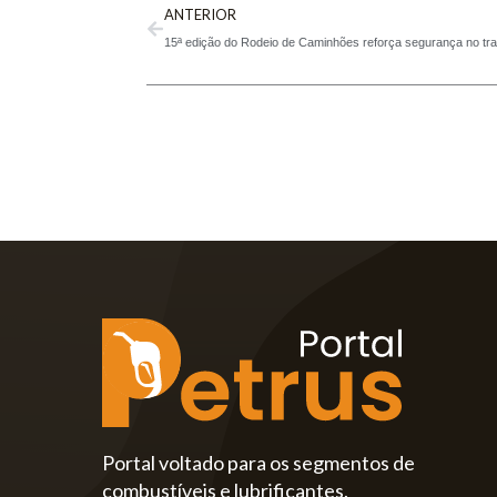
ANTERIOR
Portal voltado para os segmentos de
combustíveis e lubrificantes.