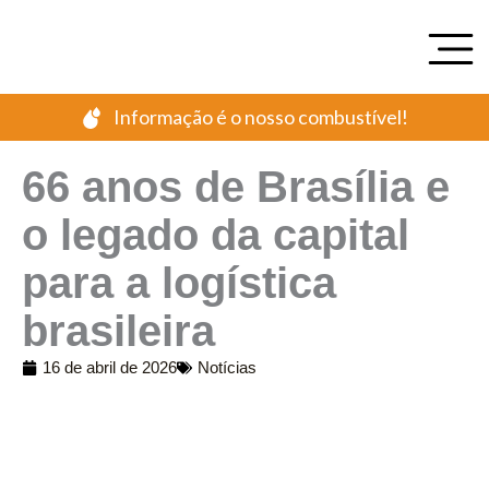
Ir
para
o
conteúdo
Informação é o nosso combustível!
66 anos de Brasília e
o legado da capital
para a logística
brasileira
16 de abril de 2026
Notícias