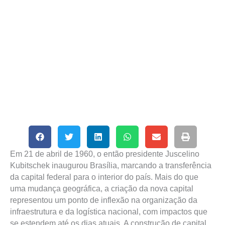
Em 21 de abril de 1960, o então presidente Juscelino
Kubitschek inaugurou Brasília, marcando a transferência
da capital federal para o interior do país. Mais do que
uma mudança geográfica, a criação da nova capital
representou um ponto de inflexão na organização da
infraestrutura e da logística nacional, com impactos que
se estendem até os dias atuais. A construção de capital