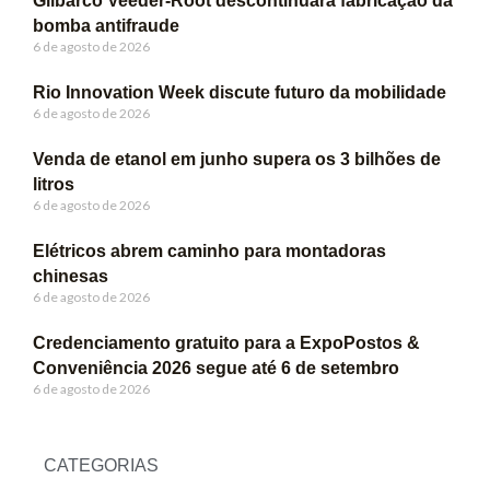
Gilbarco Veeder-Root descontinuará fabricação da
bomba antifraude
6 de agosto de 2026
Rio Innovation Week discute futuro da mobilidade
6 de agosto de 2026
Venda de etanol em junho supera os 3 bilhões de
litros
6 de agosto de 2026
Elétricos abrem caminho para montadoras
chinesas
6 de agosto de 2026
Credenciamento gratuito para a ExpoPostos &
Conveniência 2026 segue até 6 de setembro
6 de agosto de 2026
CATEGORIAS