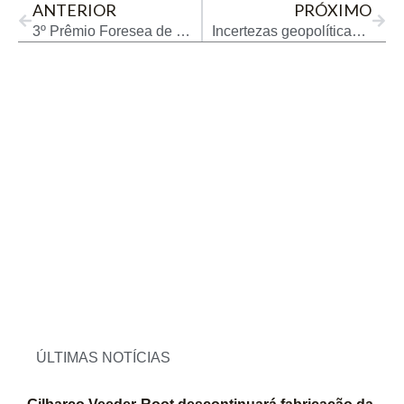
ANTERIOR
PRÓXIMO
3º Prêmio Foresea de Fornecedores premia melhores empresas do setor de óleo e gás
Incertezas geopolíticas sustentam alta do petróleo
ÚLTIMAS NOTÍCIAS