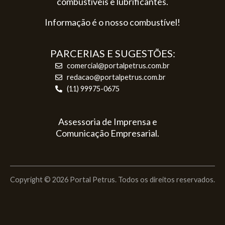
combustíveis e lubrificantes.
Informação é o nosso combustível!
PARCERIAS E SUGESTÕES:
comercial@portalpetrus.com.br
redacao@portalpetrus.com.br
(11) 99975-0675
Assessoria de Imprensa e
Comunicação Empresarial.
Copyright © 2026 Portal Petrus. Todos os direitos reservados.