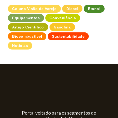
Coluna Visão de Varejo
Diesel
Etanol
Equipamentos
Conveniência
Artigo Científico
Gasolina
Biocombustível
Sustentabilidade
Notícias
Portal voltado para os segmentos de