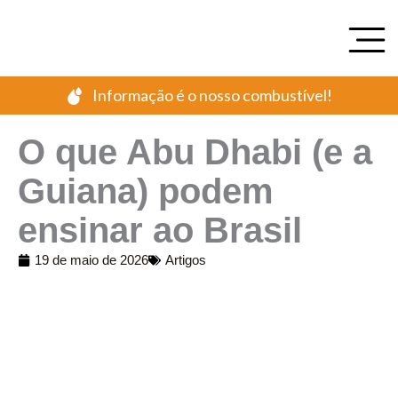
Ir
para
o
conteúdo
Informação é o nosso combustível!
O que Abu Dhabi (e a
Guiana) podem
ensinar ao Brasil
19 de maio de 2026
Artigos