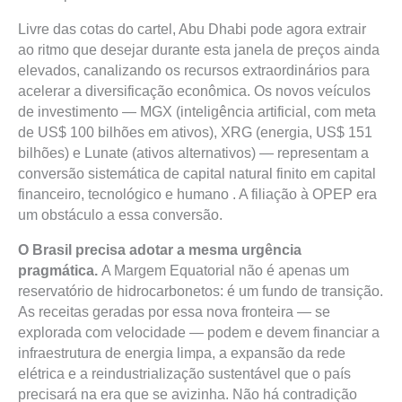
Livre das cotas do cartel, Abu Dhabi pode agora extrair
ao ritmo que desejar durante esta janela de preços ainda
elevados, canalizando os recursos extraordinários para
acelerar a diversificação econômica. Os novos veículos
de investimento — MGX (inteligência artificial, com meta
de US$ 100 bilhões em ativos), XRG (energia, US$ 151
bilhões) e Lunate (ativos alternativos) — representam a
conversão sistemática de capital natural finito em capital
financeiro, tecnológico e humano . A filiação à OPEP era
um obstáculo a essa conversão.
O Brasil precisa adotar a mesma urgência
pragmática.
A Margem Equatorial não é apenas um
reservatório de hidrocarbonetos: é um fundo de transição.
As receitas geradas por essa nova fronteira — se
explorada com velocidade — podem e devem financiar a
infraestrutura de energia limpa, a expansão da rede
elétrica e a reindustrialização sustentável que o país
precisará na era que se avizinha. Não há contradição