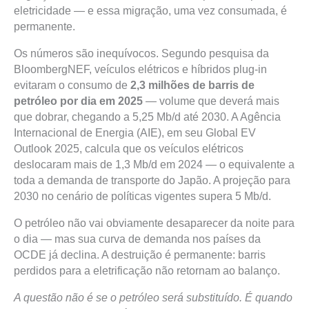
eletricidade — e essa migração, uma vez consumada, é
permanente.
Os números são inequívocos. Segundo pesquisa da
BloombergNEF, veículos elétricos e híbridos plug-in
evitaram o consumo de
2,3 milhões de barris de
petróleo por dia em 2025
— volume que deverá mais
que dobrar, chegando a 5,25 Mb/d até 2030. A Agência
Internacional de Energia (AIE), em seu Global EV
Outlook 2025, calcula que os veículos elétricos
deslocaram mais de 1,3 Mb/d em 2024 — o equivalente a
toda a demanda de transporte do Japão. A projeção para
2030 no cenário de políticas vigentes supera 5 Mb/d.
O petróleo não vai obviamente desaparecer da noite para
o dia — mas sua curva de demanda nos países da
OCDE já declina. A destruição é permanente: barris
perdidos para a eletrificação não retornam ao balanço.
A questão não é se o petróleo será substituído. É quando