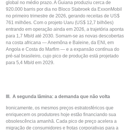
global no médio prazo. A Guiana produziu cerca de
920.000 barris por dia no Bloco Stabroek da ExxonMobil
no primeiro trimestre de 2026, gerando receitas de US$
761 milhões. Com o projeto Uaru (US$ 12,7 bilhões)
entrando em operação ainda em 2026, a trajetória aponta
para 1,7 Mb/d até 2030. Somam-se as novas descobertas
na costa africana — Anemôna e Baleine, da ENI, em
Angola e Costa do Marfim — e a expansão contínua do
pré-sal brasileiro, cujo pico de produção está projetado
para 5,4 Mb/d em 2029.
III. A segunda lâmina: a demanda que não volta
Ironicamente, os mesmos preços estratosféricos que
enriquecem os produtores hoje estão financiando sua
obsolescência amanhã. Cada pico de preço acelera a
migração de consumidores e frotas corporativas para a