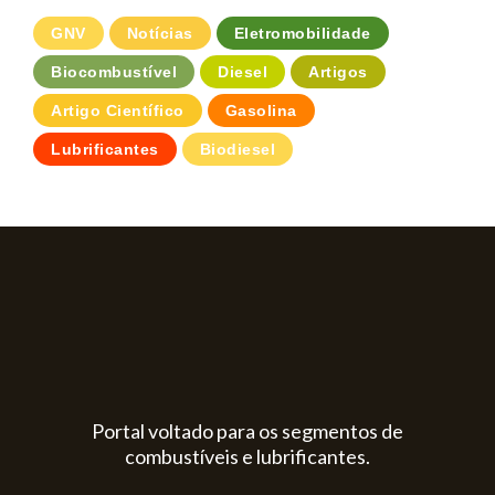
GNV
Notícias
Eletromobilidade
Biocombustível
Diesel
Artigos
Artigo Científico
Gasolina
Lubrificantes
Biodiesel
Portal voltado para os segmentos de
combustíveis e lubrificantes.