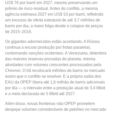
US$ 76 por barril em 2027, mesmo preservando um
prêmio de risco residual. Antes do conflito, a mesma
agência estimava 2027 em US$ 53 por barril, refletindo
um excesso de oferta estrutural de até 3,7 milhões de
barris por dia, a maior folga desde o colapso de preços
de 2015–2016.
Os gigantes adormecidos estão acordando. A Rússia
continua a escoar produção por frotas paralelas,
contornando sanções ocidentais. A Venezuela, detentora
das maiores reservas provadas do planeta, retoma
atividades com volumes crescentes processados pela
Chevron. O Irã recolocará milhões de barris no mercado
assim que o conflito se resolver. E a própria saída dos
EAU da OPEP libera até 1,6 milhão de barris adicionais
por dia — o intervalo entre a produção atual de 3,4 Mb/d
e a meta declarada de 5 Mb/d até 2027.
Além disso, novas fronteiras não-OPEP prometem
despejar volumes consideráveis de petróleo no mercado