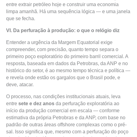
entre extrair petróleo hoje e construir uma economia
limpa amanhã. Há uma sequência lógica — e uma janela
que se fecha.
VI. Da perfuração à produção: o que o relógio diz
Entender a urgência da Margem Equatorial exige
compreender, com precisão, quanto tempo separa o
primeiro poço exploratório do primeiro barril comercial. A
resposta, baseada em dados da Petrobras, da ANP e no
histórico do setor, é ao mesmo tempo técnica e política —
e revela onde estão os gargalos que o Brasil pode, e
deve, atacar.
O processo, nas condições institucionais atuais, leva
entre
sete e dez anos
da perfuração exploratória ao
início da produção comercial em escala — conforme
estimativa da própria Petrobras e da ANP, com base no
padrão de outras áreas offshore complexas como o pré-
sal. Isso significa que, mesmo com a perfuração do poço