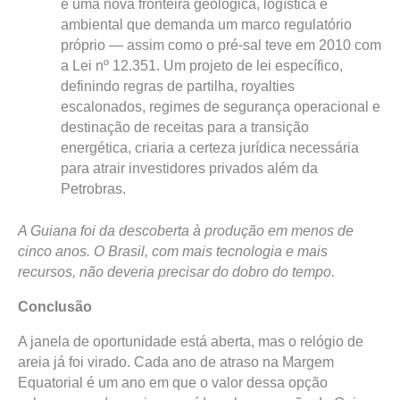
é uma nova fronteira geológica, logística e
ambiental que demanda um marco regulatório
próprio — assim como o pré-sal teve em 2010 com
a Lei nº 12.351. Um projeto de lei específico,
definindo regras de partilha, royalties
escalonados, regimes de segurança operacional e
destinação de receitas para a transição
energética, criaria a certeza jurídica necessária
para atrair investidores privados além da
Petrobras.
A Guiana foi da descoberta à produção em menos de
cinco anos. O Brasil, com mais tecnologia e mais
recursos, não deveria precisar do dobro do tempo.
Conclusão
A janela de oportunidade está aberta, mas o relógio de
areia já foi virado. Cada ano de atraso na Margem
Equatorial é um ano em que o valor dessa opção