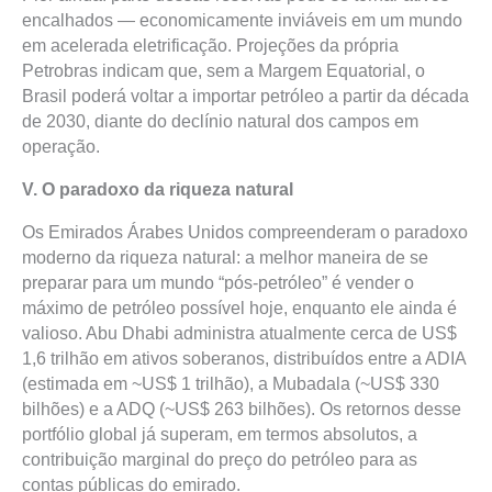
encalhados — economicamente inviáveis em um mundo
em acelerada eletrificação. Projeções da própria
Petrobras indicam que, sem a Margem Equatorial, o
Brasil poderá voltar a importar petróleo a partir da década
de 2030, diante do declínio natural dos campos em
operação.
V. O paradoxo da riqueza natural
Os Emirados Árabes Unidos compreenderam o paradoxo
moderno da riqueza natural: a melhor maneira de se
preparar para um mundo “pós-petróleo” é vender o
máximo de petróleo possível hoje, enquanto ele ainda é
valioso. Abu Dhabi administra atualmente cerca de US$
1,6 trilhão em ativos soberanos, distribuídos entre a ADIA
(estimada em ~US$ 1 trilhão), a Mubadala (~US$ 330
bilhões) e a ADQ (~US$ 263 bilhões). Os retornos desse
portfólio global já superam, em termos absolutos, a
contribuição marginal do preço do petróleo para as
contas públicas do emirado.