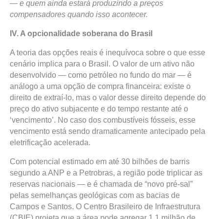
— e quem ainda estará produzindo a preços
compensadores quando isso acontecer.
IV. A opcionalidade soberana do Brasil
A teoria das opções reais é inequívoca sobre o que esse
cenário implica para o Brasil. O valor de um ativo não
desenvolvido — como petróleo no fundo do mar — é
análogo a uma opção de compra financeira: existe o
direito de extraí-lo, mas o valor desse direito depende do
preço do ativo subjacente e do tempo restante até o
‘vencimento’. No caso dos combustíveis fósseis, esse
vencimento está sendo dramaticamente antecipado pela
eletrificação acelerada.
Com potencial estimado em até 30 bilhões de barris
segundo a ANP e a Petrobras, a região pode triplicar as
reservas nacionais — e é chamada de “novo pré-sal”
pelas semelhanças geológicas com as bacias de
Campos e Santos. O Centro Brasileiro de Infraestrutura
(CBIE) projeta que a área pode agregar 1,1 milhão de