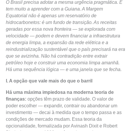
O Brasil precisa adotar a mesma urgência pragmática. E
tem muito a aprender com a Guiana. A Margem
Equatorial não é apenas um reservatório de
hidrocarbonetos: é um fundo de transição. As receitas
geradas por essa nova fronteira — se explorada com
velocidade — podem e devem financiar a infraestrutura
de energia limpa, a expansão da rede elétrica e a
reindustrialização sustentável que o país precisará na era
que se avizinha. Não há contradição entre extrair
petróleo hoje e construir uma economia limpa amanhã.
Há uma sequência lógica — e uma janela que se fecha.
I. A opção que vale mais do que o barril
Há uma máxima impiedosa na moderna teoria de
finanças:
opções têm prazo de validade. O valor de
poder escolher — expandir, contrair ou abandonar um
investimento — decai à medida que o tempo passa e as
condições de mercado mudam. Essa teoria da
opcionalidade, formalizada por Avinash Dixit e Robert