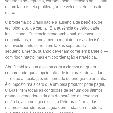
soberana se deprecia, corroído pela ascensão da Guiana
de um lado e pela proliferação de veículos elétricos do
outro.
O problema do Brasil não é a ausência de petróleo, de
tecnologia ou de capital. É a ausência de velocidade
institucional. O licenciamento ambiental, as consultas
comunitárias, o planejamento regulatório e as decisões
de investimento correm em faixas separadas,
sequencialmente, quando deveriam correr em paralelo —
com rigor intacto, mas em coordenação estratégica.
Abu Dhabi fez sua escolha com a clareza de quem
compreende que a opcionalidade tem prazo de validade
— e que a hesitação, no mercado de energia de amanhã,
é o imposto mais caro que um país produtor pode pagar.
O Brasil tem todas as condições de ser um dos últimos
grandes vencedores da era do petróleo: as reservas
estão lá, a tecnologia existe, a Petrobras é uma das
maiores operadoras em águas profundas do mundo. O