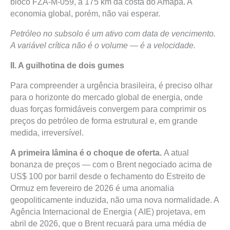
bloco FZA-M-059, a 175 km da costa do Amapá. A
economia global, porém, não vai esperar.
Petróleo no subsolo é um ativo com data de vencimento.
A variável crítica não é o volume — é a velocidade.
II. A guilhotina de dois gumes
Para compreender a urgência brasileira, é preciso olhar
para o horizonte do mercado global de energia, onde
duas forças formidáveis convergem para comprimir os
preços do petróleo de forma estrutural e, em grande
medida, irreversível.
A primeira lâmina é o choque de oferta.
A atual
bonanza de preços — com o Brent negociado acima de
US$ 100 por barril desde o fechamento do Estreito de
Ormuz em fevereiro de 2026 é uma anomalia
geopoliticamente induzida, não uma nova normalidade. A
Agência Internacional de Energia ( AIE) projetava, em
abril de 2026, que o Brent recuará para uma média de