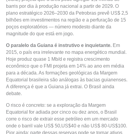
barris por dia à produção nacional a partir de 2029. O
plano estratégico 2026–2030 da Petrobras prevê US$ 2,5
bilhões em investimentos na região e a perfuração de 15
poços exploratórios — número modesto diante da
magnitude do que está em jogo.
O paralelo da Guiana é instrutivo e inquietante.
Em
2015, o país era irrelevante no mapa energético mundial.
Hoje produz quase 1 Mb/d e registra crescimento
econômico que o FMI projeta em 14% ao ano em média
para a década. As formações geológicas da Margem
Equatorial brasileira são análogas às bacias guianenses.
A diferença é que a Guiana já extrai. O Brasil ainda
debate.
O risco é concreto: se a exploração da Margem
Equatorial for adiada por cinco ou dez anos, o Brasil
corre o risco de extrair esse petróleo em um mercado
onde o barril vale US$ 50,US$40 e não US$ 80-US$100.
Pior ainda: parte dessas reservas pode se tornar ativos