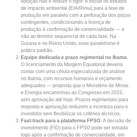
solução não é reduzir o rigor: é iniciar os estudos
de impacto ambiental (EIA/Rima) para a fase de
produção em paralelo com a perfuração dos poços
contingentes, condicionando a licença de
produção à confirmação de comercialidade — e
não ao término sequencial de cada fase. Na
Guiana e no Reino Unido, esse paralelismo é
prática padrão.
Equipe dedicada e prazo regimental no Ibama.
O licenciamento da Margem Equatorial deveria
contar com uma célula especializada de análise
no Ibama, com recursos humanos e orçamento
adequados — proposta que o Ministério de Minas
e Energia encaminhou ao Congresso em 2023,
sem aprovação até hoje. Prazos regimentais para
resposta e aprovação reduzem a incerteza para o
investidor sem flexibilizar os critérios técnicos.
Fast-track para a plataforma FPSO.
A decisão de
investimento (FID) para o FPSO pode ser tomada
logo após a confirmação de comercialidade, em