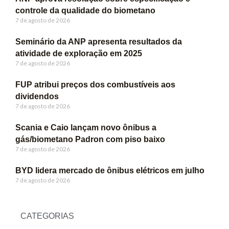
controle da qualidade do biometano
7 de agosto de 2026
Seminário da ANP apresenta resultados da
atividade de exploração em 2025
7 de agosto de 2026
FUP atribui preços dos combustíveis aos
dividendos
7 de agosto de 2026
Scania e Caio lançam novo ônibus a
gás/biometano Padron com piso baixo
7 de agosto de 2026
BYD lidera mercado de ônibus elétricos em julho
7 de agosto de 2026
CATEGORIAS