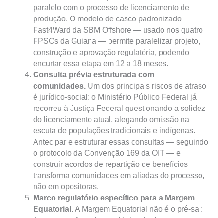
paralelo com o processo de licenciamento de
produção. O modelo de casco padronizado
Fast4Ward da SBM Offshore — usado nos quatro
FPSOs da Guiana — permite paralelizar projeto,
construção e aprovação regulatória, podendo
encurtar essa etapa em 12 a 18 meses.
Consulta prévia estruturada com
comunidades.
Um dos principais riscos de atraso
é jurídico-social: o Ministério Público Federal já
recorreu à Justiça Federal questionando a solidez
do licenciamento atual, alegando omissão na
escuta de populações tradicionais e indígenas.
Antecipar e estruturar essas consultas — seguindo
o protocolo da Convenção 169 da OIT — e
construir acordos de repartição de benefícios
transforma comunidades em aliadas do processo,
não em opositoras.
Marco regulatório específico para a Margem
Equatorial.
A Margem Equatorial não é o pré-sal: