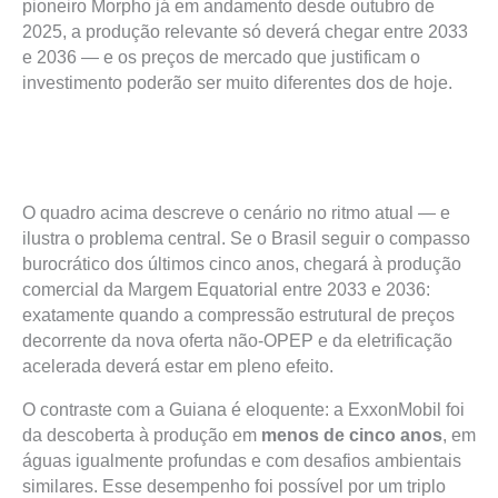
pioneiro Morpho já em andamento desde outubro de
2025, a produção relevante só deverá chegar entre 2033
e 2036 — e os preços de mercado que justificam o
investimento poderão ser muito diferentes dos de hoje.
O quadro acima descreve o cenário no ritmo atual — e
ilustra o problema central. Se o Brasil seguir o compasso
burocrático dos últimos cinco anos, chegará à produção
comercial da Margem Equatorial entre 2033 e 2036:
exatamente quando a compressão estrutural de preços
decorrente da nova oferta não-OPEP e da eletrificação
acelerada deverá estar em pleno efeito.
O contraste com a Guiana é eloquente: a ExxonMobil foi
da descoberta à produção em
menos de cinco anos
, em
águas igualmente profundas e com desafios ambientais
similares. Esse desempenho foi possível por um triplo