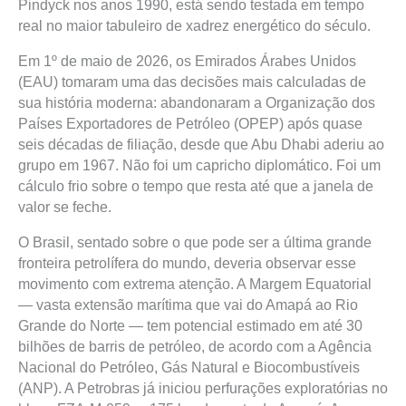
Pindyck nos anos 1990, está sendo testada em tempo
real no maior tabuleiro de xadrez energético do século.
Em 1º de maio de 2026, os Emirados Árabes Unidos
(EAU) tomaram uma das decisões mais calculadas de
sua história moderna: abandonaram a Organização dos
Países Exportadores de Petróleo (OPEP) após quase
seis décadas de filiação, desde que Abu Dhabi aderiu ao
grupo em 1967. Não foi um capricho diplomático. Foi um
cálculo frio sobre o tempo que resta até que a janela de
valor se feche.
O Brasil, sentado sobre o que pode ser a última grande
fronteira petrolífera do mundo, deveria observar esse
movimento com extrema atenção. A Margem Equatorial
— vasta extensão marítima que vai do Amapá ao Rio
Grande do Norte — tem potencial estimado em até 30
bilhões de barris de petróleo, de acordo com a Agência
Nacional do Petróleo, Gás Natural e Biocombustíveis
(ANP). A Petrobras já iniciou perfurações exploratórias no