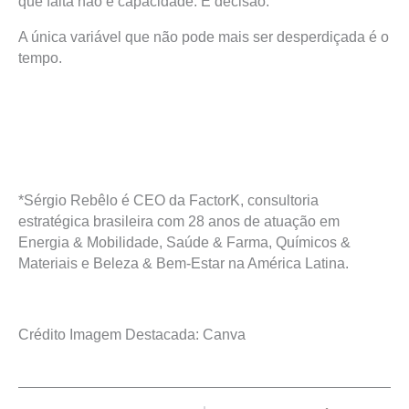
que falta não é capacidade. É decisão.
A única variável que não pode mais ser desperdiçada é o
tempo.
*Sérgio Rebêlo é CEO da FactorK, consultoria
estratégica brasileira com 28 anos de atuação em
Energia & Mobilidade, Saúde & Farma, Químicos &
Materiais e Beleza & Bem-Estar na América Latina.
Crédito Imagem Destacada: Canva
Prev
Next