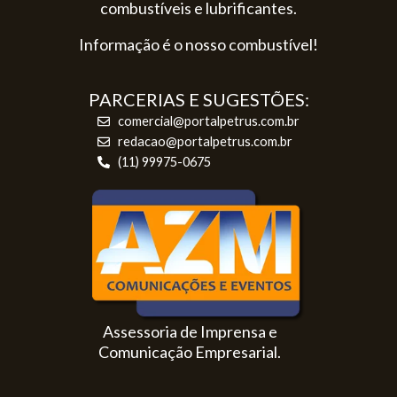
combustíveis e lubrificantes.
Informação é o nosso combustível!
PARCERIAS E SUGESTÕES:
comercial@portalpetrus.com.br
redacao@portalpetrus.com.br
(11) 99975-0675
Assessoria de Imprensa e
Comunicação Empresarial.