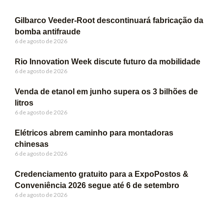
Gilbarco Veeder-Root descontinuará fabricação da
bomba antifraude
6 de agosto de 2026
Rio Innovation Week discute futuro da mobilidade
6 de agosto de 2026
Venda de etanol em junho supera os 3 bilhões de
litros
6 de agosto de 2026
Elétricos abrem caminho para montadoras
chinesas
6 de agosto de 2026
Credenciamento gratuito para a ExpoPostos &
Conveniência 2026 segue até 6 de setembro
6 de agosto de 2026