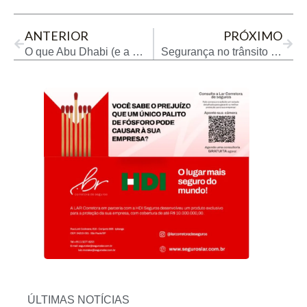
Prev
Next
ANTERIOR
PRÓXIMO
O que Abu Dhabi (e a Guiana) podem ensinar ao Brasil
Segurança no trânsito é tema de campanha da ALE Combustíveis
ÚLTIMAS NOTÍCIAS