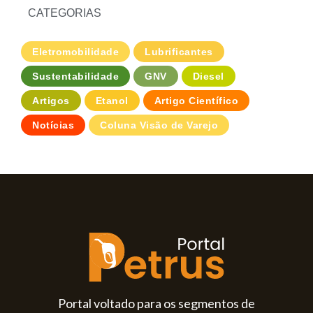
CATEGORIAS
Eletromobilidade
Lubrificantes
Sustentabilidade
GNV
Diesel
Artigos
Etanol
Artigo Científico
Notícias
Coluna Visão de Varejo
Portal voltado para os segmentos de