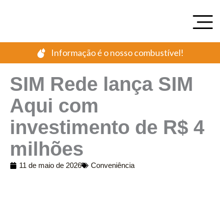
Ir
para
o
conteúdo
Informação é o nosso combustível!
SIM Rede lança SIM
Aqui com
investimento de R$ 4
milhões
11 de maio de 2026
Conveniência