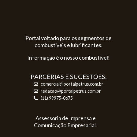
Portal voltado para os segmentos de
combustíveis e lubrificantes.
Informação é o nosso combustível!
PARCERIAS E SUGESTÕES:
comercial@portalpetrus.com.br
redacao@portalpetrus.com.br
(11) 99975-0675
Assessoria de Imprensa e
Comunicação Empresarial.