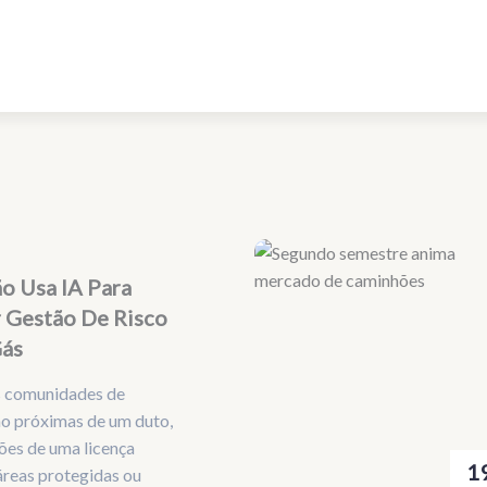
o Usa IA Para
 Gestão De Risco
Gás
is comunidades de
o próximas de um duto,
ões de uma licença
1
reas protegidas ou