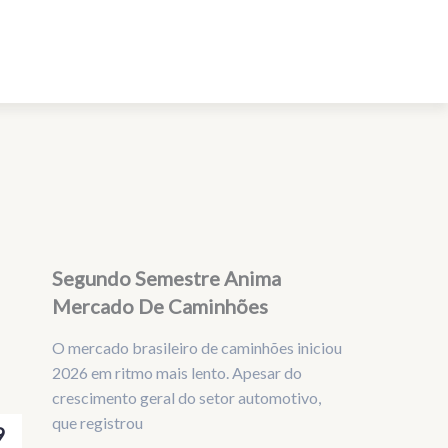
Segundo Semestre Anima
Mercado De Caminhões
O mercado brasileiro de caminhões iniciou
2026 em ritmo mais lento. Apesar do
crescimento geral do setor automotivo,
que registrou
9