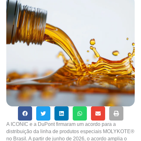
A ICONIC e a DuPont firmaram um acordo para a
distribuição da linha de produtos especiais MOLYKOTE®
no Brasil. A partir de junho de 2026, o acordo amplia o