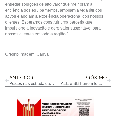
entregar soluções de alto valor que melhoram a
eficiência dos equipamentos, ampliam a vida útil dos
ativos e apoiam a excelência operacional dos nossos
clientes. Esperamos construir uma parceria que
impulsione a inovação e gere valor sustentável para
nossos clientes em toda a região.”
Crédito Imagem: Canva
Prev
Next
ANTERIOR
PRÓXIMO
Postos nas estradas ampliam serviços para viajantes
ALE e SBT unem forças em cobertura de futebol