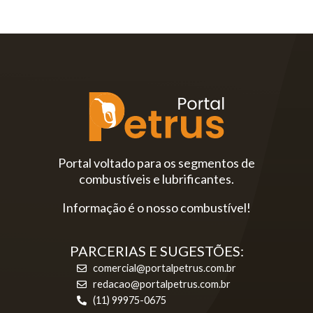
Portal voltado para os segmentos de
combustíveis e lubrificantes.
Informação é o nosso combustível!
PARCERIAS E SUGESTÕES:
comercial@portalpetrus.com.br
redacao@portalpetrus.com.br
(11) 99975-0675