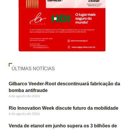
ÚLTIMAS NOTÍCIAS
Gilbarco Veeder-Root descontinuará fabricação da
bomba antifraude
6 de agosto de 2026
Rio Innovation Week discute futuro da mobilidade
6 de agosto de 2026
Venda de etanol em junho supera os 3 bilhões de