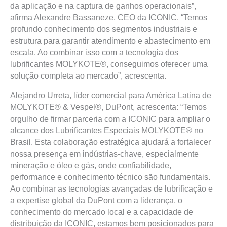
da aplicação e na captura de ganhos operacionais”,
afirma Alexandre Bassaneze, CEO da ICONIC. “Temos
profundo conhecimento dos segmentos industriais e
estrutura para garantir atendimento e abastecimento em
escala. Ao combinar isso com a tecnologia dos
lubrificantes MOLYKOTE®, conseguimos oferecer uma
solução completa ao mercado”, acrescenta.
Alejandro Urreta, líder comercial para América Latina de
MOLYKOTE® & Vespel®, DuPont, acrescenta: “Temos
orgulho de firmar parceria com a ICONIC para ampliar o
alcance dos Lubrificantes Especiais MOLYKOTE® no
Brasil. Esta colaboração estratégica ajudará a fortalecer
nossa presença em indústrias-chave, especialmente
mineração e óleo e gás, onde confiabilidade,
performance e conhecimento técnico são fundamentais.
Ao combinar as tecnologias avançadas de lubrificação e
a expertise global da DuPont com a liderança, o
conhecimento do mercado local e a capacidade de
distribuição da ICONIC, estamos bem posicionados para