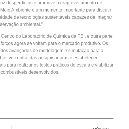
duz desperdícios e promove o reaproveitamento de
o Meio Ambiente é um momento importante para discutir
sidade de tecnologias sustentáveis capazes de integrar
servação ambiental.”
Centro do Laboratório de Química da FEI, e outra parte
forços agora se voltam para o mercado produtivo. Os
udos avançados de modelagem e simulação para a
bjetivo central das pesquisadoras é estabelecer
is para realizar os testes práticos de escala e viabilizar
ocombustíveis desenvolvidos.
Next