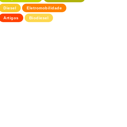
Diesel
Eletromobilidade
Artigos
Biodiesel