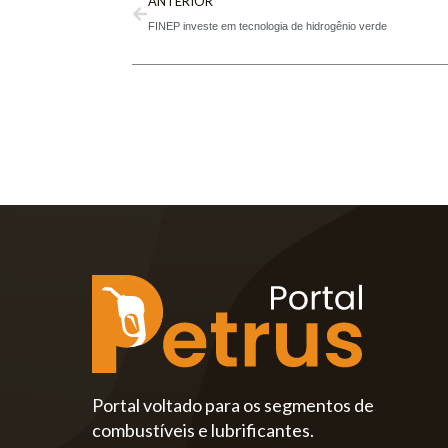
ANTERIOR
FINEP investe em tecnologia de hidrogênio verde
Portal voltado para os segmentos de
combustíveis e lubrificantes.