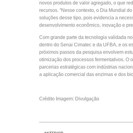
novos produtos de valor agregado, o que re
recursos. “Nesse contexto, o Dia Mundial d
soluções desse tipo, pois evidencia a neces
desenvolvimento econômico, inovação e pre
Com grande parte da tecnologia validada no 
dentro do Senai Cimatec e da UFBA, e os es
próximos passos da pesquisa envolvem est
otimização dos processos fermentativos. O o
parcerias estratégicas com indústrias naciona
a aplicação comercial das enzimas e dos bi
Crédito Imagem: Divulgação
Prev