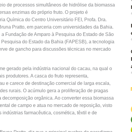
meio de processos simultâneos de hidrólise da biomassa
rsas enzimas do próprio fruto. O projeto é
a Química do Centro Universitário FEI, Profa. Dra.
Bruna Pratto, em parceria com universidades da Bahia.
e a Fundação de Amparo à Pesquisa do Estado de São
Pesquisa do Estado da Bahia (FAPESB), a tecnologia
serve de gancho para discussões técnicas no mercado
me gerado pela indústria nacional do cacau, na qual o
s produtores. A casca do fruto representa,
u e carece de destinação comercial de larga escala,
s rurais. O acúmulo gera a proliferação de pragas
da decomposição orgânica. Ao converter essa biomassa
ntal de campo e atua no mercado de reposição, visto
indústrias farmacêutica, cosmética, têxtil e de