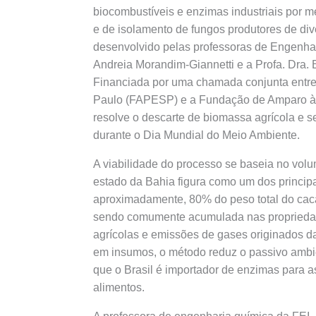
biocombustíveis e enzimas industriais por 
e de isolamento de fungos produtores de dive
desenvolvido pelas professoras de Engenhari
Andreia Morandim-Giannetti e a Profa. Dra. 
Financiada por uma chamada conjunta entr
Paulo (FAPESP) e a Fundação de Amparo à 
resolve o descarte de biomassa agrícola e 
durante o Dia Mundial do Meio Ambiente.
A viabilidade do processo se baseia no volu
estado da Bahia figura como um dos principai
aproximadamente, 80% do peso total do caca
sendo comumente acumulada nas propriedade
agrícolas e emissões de gases originados 
em insumos, o método reduz o passivo ambie
que o Brasil é importador de enzimas para as 
alimentos.