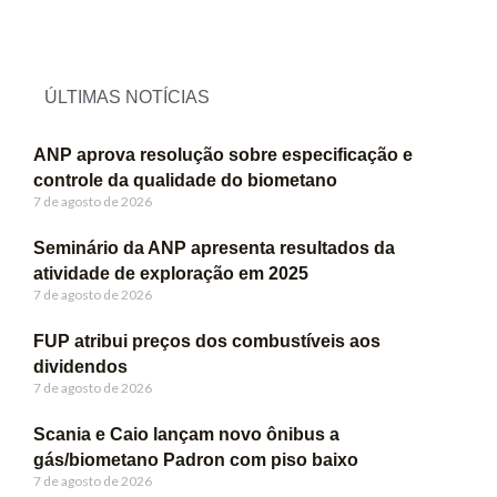
ÚLTIMAS NOTÍCIAS
ANP aprova resolução sobre especificação e
controle da qualidade do biometano
7 de agosto de 2026
Seminário da ANP apresenta resultados da
atividade de exploração em 2025
7 de agosto de 2026
FUP atribui preços dos combustíveis aos
dividendos
7 de agosto de 2026
Scania e Caio lançam novo ônibus a
gás/biometano Padron com piso baixo
7 de agosto de 2026