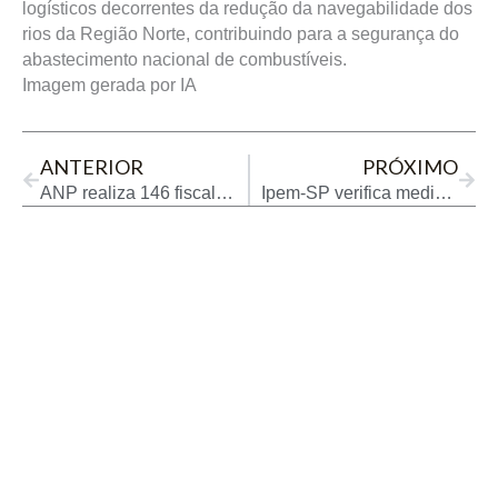
logísticos decorrentes da redução da navegabilidade dos
rios da Região Norte, contribuindo para a segurança do
abastecimento nacional de combustíveis.
Imagem gerada por IA
Prev
Next
ANTERIOR
PRÓXIMO
ANP realiza 146 fiscalizações contra preços abusivos de combustíveis
Ipem-SP verifica medidores de combustíveis em fabricante de Cerquilho