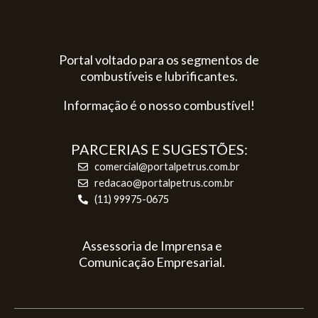
Portal voltado para os segmentos de
combustíveis e lubrificantes.
Informação é o nosso combustível!
PARCERIAS E SUGESTÕES:
comercial@portalpetrus.com.br
redacao@portalpetrus.com.br
(11) 99975-0675
Assessoria de Imprensa e
Comunicação Empresarial.