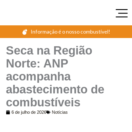
Ir
para
o
conteúdo
Informação é o nosso combustível!
Seca na Região
Norte: ANP
acompanha
abastecimento de
combustíveis
6 de julho de 2026
Notícias