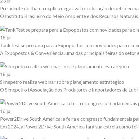
23
jul
Presidente do Ibama explica negativa à exploração de petróleo 
O Instituto Brasileiro do Meio Ambiente e dos Recursos Naturais
18
jul
TankTest se prepara para a Expopostos com novidades para o m
A Expopostos & Conveniência, uma das principais feiras do setor e
18
jul
Simepetro realiza webinar sobre planejamento estratégico
O Simepetro (Associação dos Produtores e Importadores de Lubrif
16
jul
Power2Drive South America: a feira e congresso fundamentais par
Em 2024, a Power2Drive South America fará sua estreia como feir