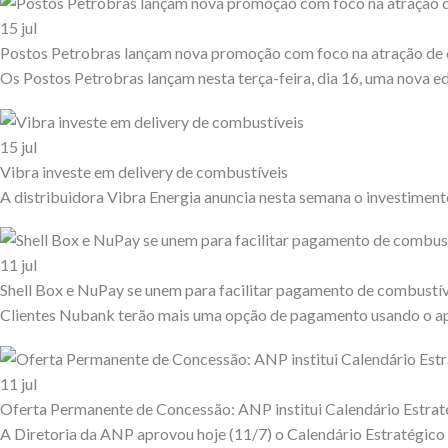
15
jul
Postos Petrobras lançam nova promoção com foco na atração de 
Os Postos Petrobras lançam nesta terça-feira, dia 16, uma nova e
15
jul
Vibra investe em delivery de combustíveis
A distribuidora Vibra Energia anuncia nesta semana o investimento
11
jul
Shell Box e NuPay se unem para facilitar pagamento de combustív
Clientes Nubank terão mais uma opção de pagamento usando o app
11
jul
Oferta Permanente de Concessão: ANP institui Calendário Estra
A Diretoria da ANP aprovou hoje (11/7) o Calendário Estratégico