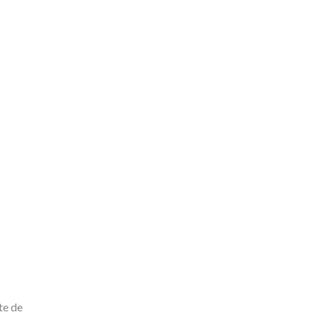
te de