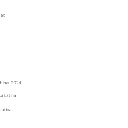
 ao
binar 2024,
Latina