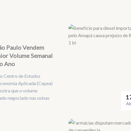
São Paulo Vendem
ior Volume Semanal
Do Ano
o Centro de Estudos
conomia Aplicada (Cepea)
ostra que o volume
1
tado negociado nas usinas
Ab