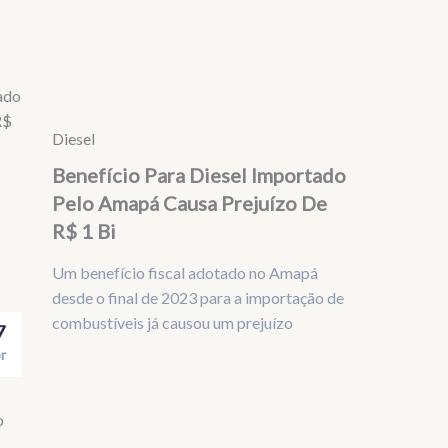
Diesel
Benefício Para Diesel Importado
Pelo Amapá Causa Prejuízo De
R$ 1 Bi
Um benefício fiscal adotado no Amapá
desde o final de 2023 para a importação de
combustíveis já causou um prejuízo
7
r