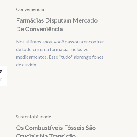
Conveniência
Farmácias Disputam Mercado
De Conveniência
Nos últimos anos, você passou a encontrar
de tudo em uma farmácia, inclusive
medicamentos. Esse "tudo" abrange fones
de ouvido,
7
r
Sustentabilidade
Os Combustíveis Fósseis São
Cruciais Na Transição