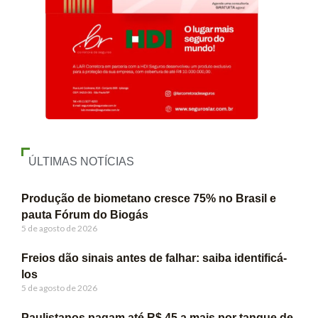
ÚLTIMAS NOTÍCIAS
Produção de biometano cresce 75% no Brasil e
pauta Fórum do Biogás
5 de agosto de 2026
Freios dão sinais antes de falhar: saiba identificá-
los
5 de agosto de 2026
Paulistanos pagam até R$ 45 a mais por tanque de