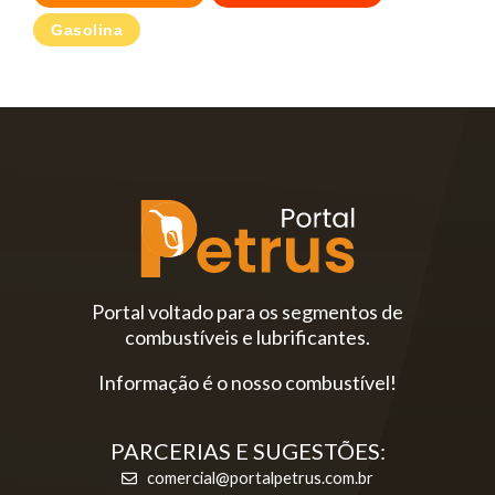
Gasolina
Portal voltado para os segmentos de
combustíveis e lubrificantes.
Informação é o nosso combustível!
PARCERIAS E SUGESTÕES:
comercial@portalpetrus.com.br