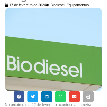
17 de fevereiro de 2024
Biodiesel
,
Equipamentos
No próximo dia 22 de fevereiro acontece a primeira