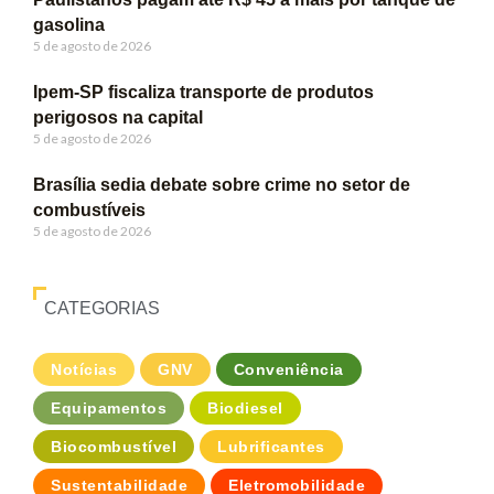
gasolina
5 de agosto de 2026
Ipem-SP fiscaliza transporte de produtos
perigosos na capital
5 de agosto de 2026
Brasília sedia debate sobre crime no setor de
combustíveis
5 de agosto de 2026
CATEGORIAS
Notícias
GNV
Conveniência
Equipamentos
Biodiesel
Biocombustível
Lubrificantes
Sustentabilidade
Eletromobilidade