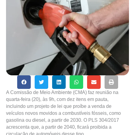
A Comissão de Meio Ambiente (CMA) faz reunião na
quarta-feira (20), às 9h, com dez itens em pauta,
incluindo um projeto de lei que proíbe a venda de
veículos novos movidos a combustíveis fósseis, como
gasolina ou diesel, a partir de 2030. O PLS 304/2017
acrescenta que, a partir de 2040, ficará proibida a
circulação de automóveis desse tipo.