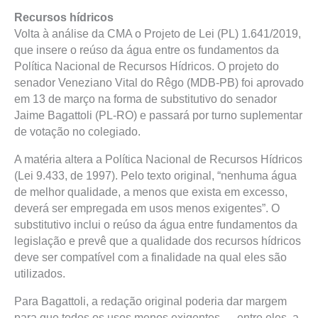
Recursos hídricos
Volta à análise da CMA o Projeto de Lei (PL) 1.641/2019,
que insere o reúso da água entre os fundamentos da
Política Nacional de Recursos Hídricos. O projeto do
senador Veneziano Vital do Rêgo (MDB-PB) foi aprovado
em 13 de março na forma de substitutivo do senador
Jaime Bagattoli (PL-RO) e passará por turno suplementar
de votação no colegiado.
A matéria altera a Política Nacional de Recursos Hídricos
(Lei 9.433, de 1997). Pelo texto original, “nenhuma água
de melhor qualidade, a menos que exista em excesso,
deverá ser empregada em usos menos exigentes”. O
substitutivo inclui o reúso da água entre fundamentos da
legislação e prevê que a qualidade dos recursos hídricos
deve ser compatível com a finalidade na qual eles são
utilizados.
Para Bagattoli, a redação original poderia dar margem
para que todos os usos menos exigentes — entre eles, a