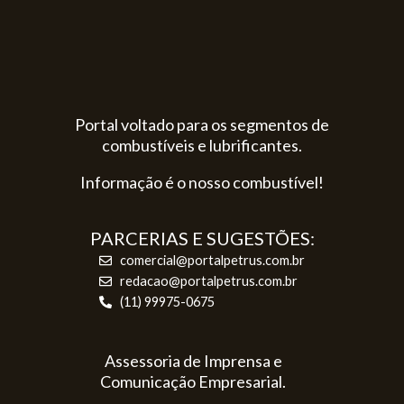
Portal voltado para os segmentos de
combustíveis e lubrificantes.
Informação é o nosso combustível!
PARCERIAS E SUGESTÕES:
comercial@portalpetrus.com.br
redacao@portalpetrus.com.br
(11) 99975-0675
Assessoria de Imprensa e
Comunicação Empresarial.