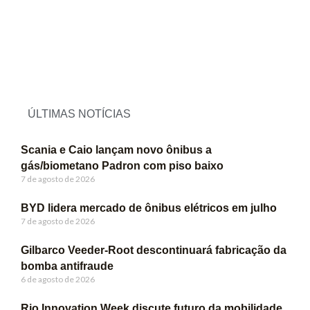
ÚLTIMAS NOTÍCIAS
Scania e Caio lançam novo ônibus a
gás/biometano Padron com piso baixo
7 de agosto de 2026
BYD lidera mercado de ônibus elétricos em julho
7 de agosto de 2026
Gilbarco Veeder-Root descontinuará fabricação da
bomba antifraude
6 de agosto de 2026
Rio Innovation Week discute futuro da mobilidade