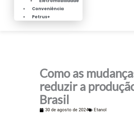
Eletromobilidade
Conveniência
Petrus+
Como as mudanças
reduzir a produção
Brasil
30 de agosto de 2024
Etanol