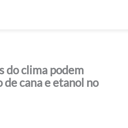
 do clima podem
 de cana e etanol no