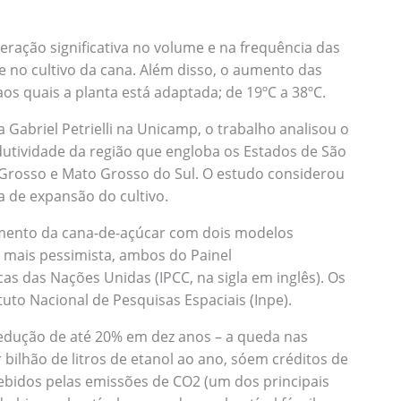
eração significativa no volume e na frequência das
 no cultivo da cana. Além disso, o aumento das
os quais a planta está adaptada; de 19ºC a 38ºC.
Gabriel Petrielli na Unicamp, o trabalho analisou o
utividade da região que engloba os Estados de São
 Grosso e Mato Grosso do Sul. O estudo considerou
 de expansão do cultivo.
imento da cana-de-açúcar com dois modelos
o mais pessimista, ambos do Painel
s das Nações Unidas (IPCC, na sigla em inglês). Os
uto Nacional de Pesquisas Espaciais (Inpe).
redução de até 20% em dez anos – a queda nas
 bilhão de litros de etanol ao ano, sóem créditos de
cebidos pelas emissões de CO2 (um dos principais