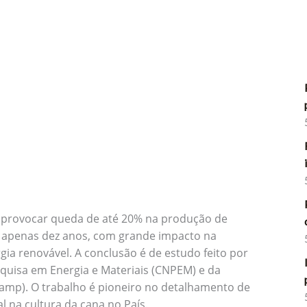
provocar queda de até 20% na produção de
 apenas dez anos, com grande impacto na
gia renovável. A conclusão é de estudo feito por
quisa em Energia e Materiais (CNPEM) e da
amp). O trabalho é pioneiro no detalhamento de
 na cultura da cana no País.