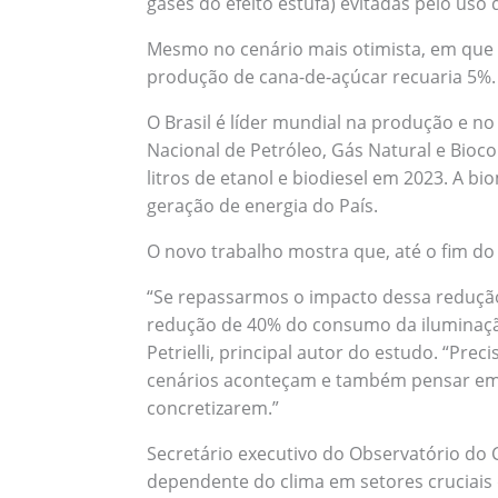
gases do efeito estufa) evitadas pelo uso
Mesmo no cenário mais otimista, em que 
produção de cana-de-açúcar recuaria 5%.
O Brasil é líder mundial na produção e 
Nacional de Petróleo, Gás Natural e Bioco
litros de etanol e biodiesel em 2023. A b
geração de energia do País.
O novo trabalho mostra que, até o fim do
“Se repassarmos o impacto dessa redução
redução de 40% do consumo da iluminação 
Petrielli, principal autor do estudo. “Pre
cenários aconteçam e também pensar em 
concretizarem.”
Secretário executivo do Observatório do C
dependente do clima em setores cruciais