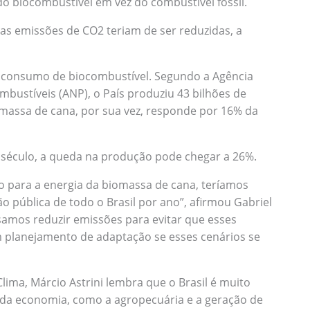
 do biocombustível em vez do combustível fóssil.
as emissões de CO2 teriam de ser reduzidas, a
no consumo de biocombustível. Segundo a Agência
mbustíveis (ANP), o País produziu 43 bilhões de
iomassa de cana, por sua vez, responde por 16% da
 século, a queda na produção pode chegar a 26%.
 para a energia da biomassa de cana, teríamos
pública de todo o Brasil por ano”, afirmou Gabriel
cisamos reduzir emissões para evitar que esses
planejamento de adaptação se esses cenários se
lima, Márcio Astrini lembra que o Brasil é muito
 da economia, como a agropecuária e a geração de