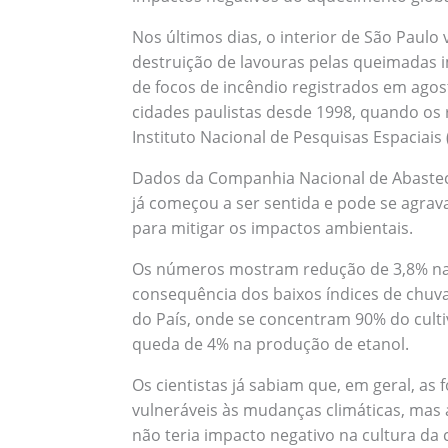
Nos últimos dias, o interior de São Paul
destruição de lavouras pelas queimadas
de focos de incêndio registrados em agos
cidades paulistas desde 1998, quando os
Instituto Nacional de Pesquisas Espaciais 
Dados da Companhia Nacional de Abaste
já começou a ser sentida e pode se agra
para mitigar os impactos ambientais.
Os números mostram redução de 3,8% na 
consequência dos baixos índices de chuva
do País, onde se concentram 90% do cult
queda de 4% na produção de etanol.
Os cientistas já sabiam que, em geral, as
vulneráveis às mudanças climáticas, ma
não teria impacto negativo na cultura da