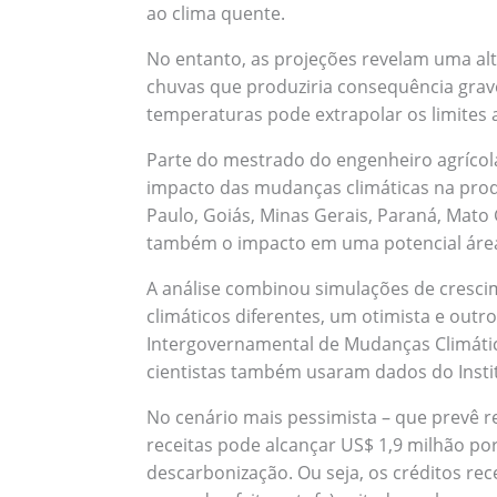
ao clima quente.
No entanto, as projeções revelam uma alt
chuvas que produziria consequência grave
temperaturas pode extrapolar os limites a
Parte do mestrado do engenheiro agrícola 
impacto das mudanças climáticas na prod
Paulo, Goiás, Minas Gerais, Paraná, Mato
também o impacto em uma potencial área
A análise combinou simulações de cresc
climáticos diferentes, um otimista e outr
Intergovernamental de Mudanças Climática
cientistas também usaram dados do Instit
No cenário mais pessimista – que prevê 
receitas pode alcançar US$ 1,9 milhão por
descarbonização. Ou seja, os créditos re