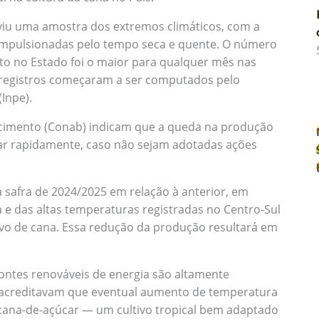
o viu uma amostra dos extremos climáticos, com a
 impulsionadas pelo tempo seca e quente. O número
to no Estado foi o maior para qualquer mês nas
 registros começaram a ser computados pelo
(Inpe).
cimento (Conab) indicam que a queda na produção
var rapidamente, caso não sejam adotadas ações
safra de 2024/2025 em relação à anterior, em
 e das altas temperaturas registradas no Centro-Sul
ivo de cana. Essa redução da produção resultará em
 fontes renováveis de energia são altamente
s acreditavam que eventual aumento de temperatura
 cana-de-açúcar — um cultivo tropical bem adaptado