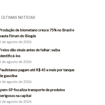
ÚLTIMAS NOTÍCIAS
Produção de biometano cresce 75% no Brasil e
pauta Fórum do Biogás
5 de agosto de 2026
Freios dão sinais antes de falhar: saiba
identificá-los
5 de agosto de 2026
Paulistanos pagam até R$ 45 a mais por tanque
de gasolina
5 de agosto de 2026
Ipem-SP fiscaliza transporte de produtos
perigosos na capital
5 de agosto de 2026