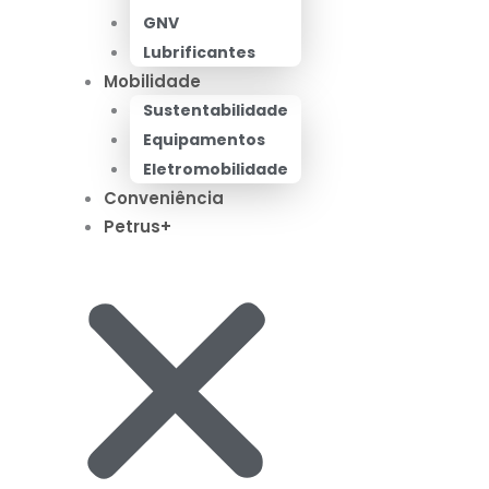
GNV
Lubrificantes
Mobilidade
Sustentabilidade
Equipamentos
Eletromobilidade
Conveniência
Petrus+