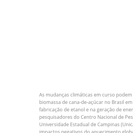
As mudanças climáticas em curso podem 
biomassa de cana-de-açúcar no Brasil em
fabricação de etanol e na geração de ener
pesquisadores do Centro Nacional de Pes
Universidade Estadual de Campinas (Unic
impactos negativos do aquecimento global