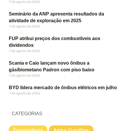
7 de agosto de 2026
Seminário da ANP apresenta resultados da
atividade de exploração em 2025
7 de agosto de 2026
FUP atribui preços dos combustíveis aos
dividendos
7 de agosto de 2026
Scania e Caio lançam novo ônibus a
gás/biometano Padron com piso baixo
7 de agosto de 2026
BYD lidera mercado de ônibus elétricos em julho
7 de agosto de 2026
CATEGORIAS
Conveniência
Artigo Científico