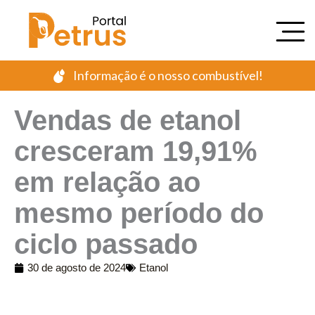
Ir
para
o
conteúdo
Informação é o nosso combustível!
Vendas de etanol
cresceram 19,91%
em relação ao
mesmo período do
ciclo passado
30 de agosto de 2024
Etanol