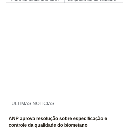
ÚLTIMAS NOTÍCIAS
ANP aprova resolução sobre especificação e
controle da qualidade do biometano