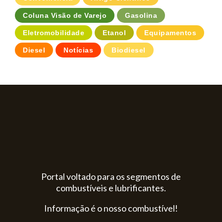
Coluna Visão de Varejo
Gasolina
Eletromobilidade
Etanol
Equipamentos
Diesel
Notícias
Biodiesel
Portal voltado para os segmentos de
combustíveis e lubrificantes.
Informação é o nosso combustível!