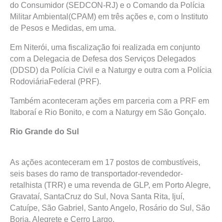
do Consumidor (SEDCON-RJ) e o Comando da Polícia
Militar Ambiental(CPAM) em três ações e, com o Instituto
de Pesos e Medidas, em uma.
Em Niterói, uma fiscalização foi realizada em conjunto
com a Delegacia de Defesa dos Serviços Delegados
(DDSD) da Polícia Civil e a Naturgy e outra com a Polícia
RodoviáriaFederal (PRF).
Também aconteceram ações em parceria com a PRF em
Itaboraí e Rio Bonito, e com a Naturgy em São Gonçalo.
Rio Grande do Sul
As ações aconteceram em 17 postos de combustíveis,
seis bases do ramo de transportador-revendedor-
retalhista (TRR) e uma revenda de GLP, em Porto Alegre,
Gravataí, SantaCruz do Sul, Nova Santa Rita, Ijuí,
Catuípe, São Gabriel, Santo Angelo, Rosário do Sul, São
Borja, Alegrete e Cerro Largo.