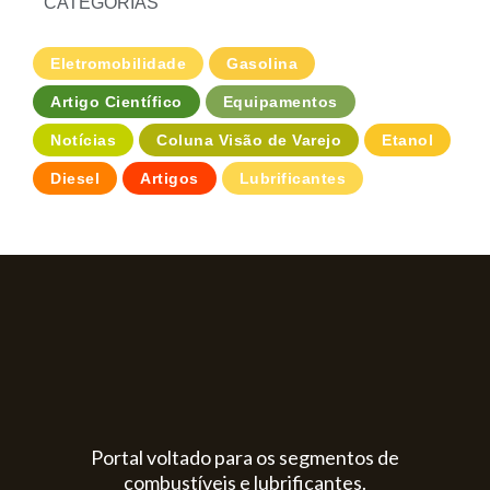
CATEGORIAS
Eletromobilidade
Gasolina
Artigo Científico
Equipamentos
Notícias
Coluna Visão de Varejo
Etanol
Diesel
Artigos
Lubrificantes
Portal voltado para os segmentos de
combustíveis e lubrificantes.