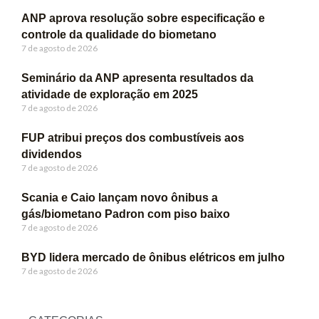
ANP aprova resolução sobre especificação e
controle da qualidade do biometano
7 de agosto de 2026
Seminário da ANP apresenta resultados da
atividade de exploração em 2025
7 de agosto de 2026
FUP atribui preços dos combustíveis aos
dividendos
7 de agosto de 2026
Scania e Caio lançam novo ônibus a
gás/biometano Padron com piso baixo
7 de agosto de 2026
BYD lidera mercado de ônibus elétricos em julho
7 de agosto de 2026