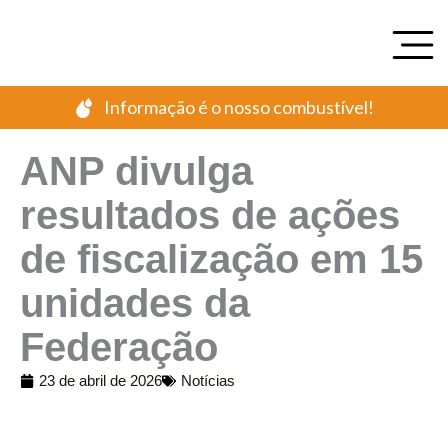
Ir
para
o
conteúdo
Informação é o nosso combustível!
ANP divulga
resultados de ações
de fiscalização em 15
unidades da
Federação
23 de abril de 2026
Notícias