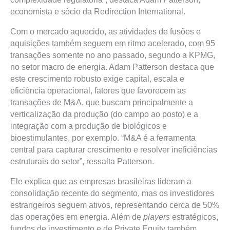
economista e sócio da Redirection International.
Com o mercado aquecido, as atividades de fusões e
aquisições também seguem em ritmo acelerado, com 95
transações somente no ano passado, segundo a KPMG,
no setor macro de energia. Adam Patterson destaca que
este crescimento robusto exige capital, escala e
eficiência operacional, fatores que favorecem as
transações de M&A, que buscam principalmente a
verticalização da produção (do campo ao posto) e a
integração com a produção de biológicos e
bioestimulantes, por exemplo. “M&A é a ferramenta
central para capturar crescimento e resolver ineficiências
estruturais do setor”, ressalta Patterson.
Ele explica que as empresas brasileiras lideram a
consolidação recente do segmento, mas os investidores
estrangeiros seguem ativos, representando cerca de 50%
das operações em energia. Além de
players
estratégicos,
fundos de investimento e de Private Equity também