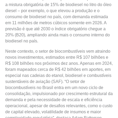
a mistura obrigatória de 15% de biodiesel no litro do óleo
diesel – por exemplo, o que elevou a produção e o
consumo de biodiesel no país, com demanda estimada
em 11 milhões de metros cúbicos somente em 2026. A
previsão é que até 2030 o índice obrigatório chegue a
20% (B20), ampliando ainda mais o consumo interno do
biodiesel no país.
Neste contexto, o setor de biocombustíveis vem atraindo
novos investimentos, estimados entre R$ 107 bilhões e
R$ 108 bilhões nos próximos dez anos. Apenas em 2024,
foram mapeados cerca de R$ 42 bilhões em aportes, em
especial nas cadeias do etanol, biodiesel e combustíveis
sustentáveis de aviação (SAF). “O setor de
biocombustíveis no Brasil entra em um novo ciclo de
consolidação, impulsionado por crescimento estrutural da
demanda e pela necessidade de escala e eficiência
operacional, apesar de desafios relevantes, como o custo
de capital elevado, volatilidade de insumos e maior
complexidade regulatória”, destaca Adam Patterson,