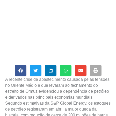
A recente crise de abastecimento causada pelas tensões
no Oriente Médio e que levaram ao fechamento do
estreito de Ormuz evidenciou a dependência de petróleo
e derivados nas principais economias mundiais.
Segundo estimativas da S&P Global Energy, os estoques
de petróleo registraram em abril a maior queda da
história, com redução de cerca de 200 milhões de barris