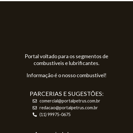
Portal voltado para os segmentos de
combustíveis e lubrificantes.
Informação é o nosso combustível!
PARCERIAS E SUGESTÕES:
comercial@portalpetrus.com.br
redacao@portalpetrus.com.br
(11) 99975-0675