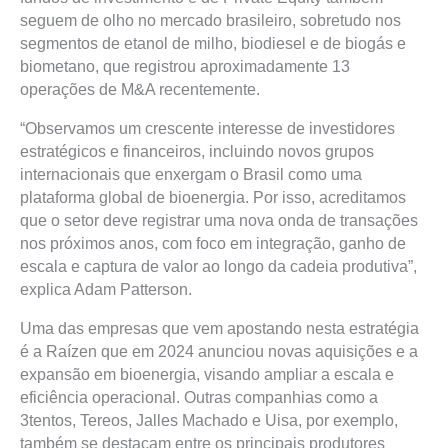
seguem de olho no mercado brasileiro, sobretudo nos
segmentos de etanol de milho, biodiesel e de biogás e
biometano, que registrou aproximadamente 13
operações de M&A recentemente.
“Observamos um crescente interesse de investidores
estratégicos e financeiros, incluindo novos grupos
internacionais que enxergam o Brasil como uma
plataforma global de bioenergia. Por isso, acreditamos
que o setor deve registrar uma nova onda de transações
nos próximos anos, com foco em integração, ganho de
escala e captura de valor ao longo da cadeia produtiva”,
explica Adam Patterson.
Uma das empresas que vem apostando nesta estratégia
é a Raízen que em 2024 anunciou novas aquisições e a
expansão em bioenergia, visando ampliar a escala e
eficiência operacional. Outras companhias como a
3tentos, Tereos, Jalles Machado e Uisa, por exemplo,
também se destacam entre os principais produtores