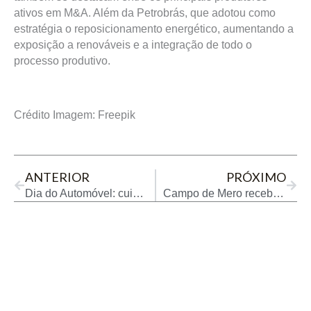
ativos em M&A. Além da Petrobrás, que adotou como
estratégia o reposicionamento energético, aumentando a
exposição a renováveis e a integração de todo o
processo produtivo.
Crédito Imagem: Freepik
Prev
Next
ANTERIOR
PRÓXIMO
Dia do Automóvel: cuidados para economizar e preservar o carro
Campo de Mero recebe tecnologia inédita de monitoramento