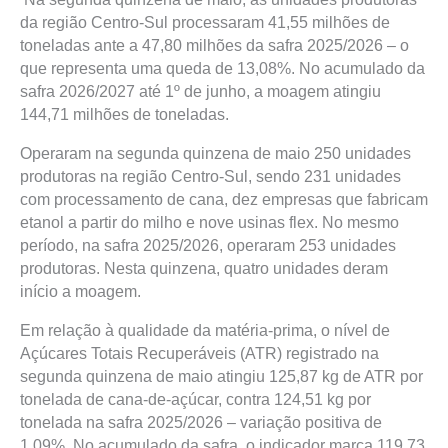
da região Centro-Sul processaram 41,55 milhões de
toneladas ante a 47,80 milhões da safra 2025/2026 – o
que representa uma queda de 13,08%. No acumulado da
safra 2026/2027 até 1º de junho, a moagem atingiu
144,71 milhões de toneladas.
Operaram na segunda quinzena de maio 250 unidades
produtoras na região Centro-Sul, sendo 231 unidades
com processamento de cana, dez empresas que fabricam
etanol a partir do milho e nove usinas flex. No mesmo
período, na safra 2025/2026, operaram 253 unidades
produtoras. Nesta quinzena, quatro unidades deram
início a moagem.
Em relação à qualidade da matéria-prima, o nível de
Açúcares Totais Recuperáveis (ATR) registrado na
segunda quinzena de maio atingiu 125,87 kg de ATR por
tonelada de cana-de-açúcar, contra 124,51 kg por
tonelada na safra 2025/2026 – variação positiva de
1,09%. No acumulado da safra, o indicador marca 119,73