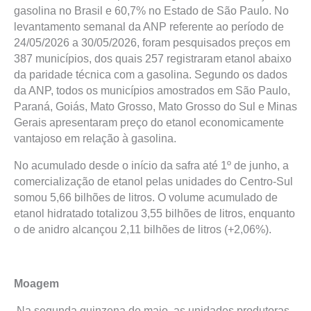
gasolina no Brasil e 60,7% no Estado de São Paulo. No
levantamento semanal da ANP referente ao período de
24/05/2026 a 30/05/2026, foram pesquisados preços em
387 municípios, dos quais 257 registraram etanol abaixo
da paridade técnica com a gasolina. Segundo os dados
da ANP, todos os municípios amostrados em São Paulo,
Paraná, Goiás, Mato Grosso, Mato Grosso do Sul e Minas
Gerais apresentaram preço do etanol economicamente
vantajoso em relação à gasolina.
No acumulado desde o início da safra até 1º de junho, a
comercialização de etanol pelas unidades do Centro-Sul
somou 5,66 bilhões de litros. O volume acumulado de
etanol hidratado totalizou 3,55 bilhões de litros, enquanto
o de anidro alcançou 2,11 bilhões de litros (+2,06%).
Moagem
Na segunda quinzena de maio, as unidades produtoras