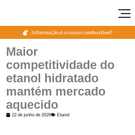
Ir
para
o
conteúdo
Informação é o nosso combustível!
Maior
competitividade do
etanol hidratado
mantém mercado
aquecido
22 de junho de 2026
Etanol