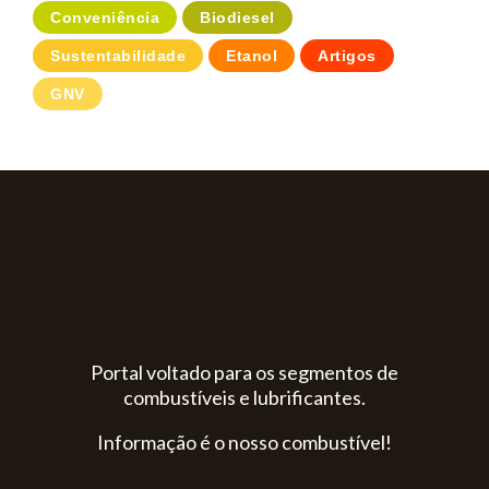
Conveniência
Biodiesel
Sustentabilidade
Etanol
Artigos
GNV
Portal voltado para os segmentos de
combustíveis e lubrificantes.
Informação é o nosso combustível!