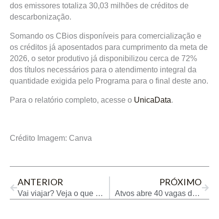
dos emissores totaliza 30,03 milhões de créditos de
descarbonização.
Somando os CBios disponíveis para comercialização e
os créditos já aposentados para cumprimento da meta de
2026, o setor produtivo já disponibilizou cerca de 72%
dos títulos necessários para o atendimento integral da
quantidade exigida pelo Programa para o final deste ano.
Para o relatório completo, acesse o
UnicaData
.
Crédito Imagem: Canva
Prev
Next
ANTERIOR
PRÓXIMO
Vai viajar? Veja o que revisar no carro antes da estrada
Atvos abre 40 vagas de Jovem Aprendiz em Costa Rica (MS)