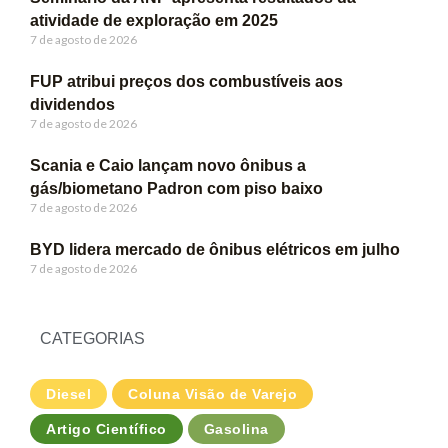
atividade de exploração em 2025
7 de agosto de 2026
FUP atribui preços dos combustíveis aos
dividendos
7 de agosto de 2026
Scania e Caio lançam novo ônibus a
gás/biometano Padron com piso baixo
7 de agosto de 2026
BYD lidera mercado de ônibus elétricos em julho
7 de agosto de 2026
CATEGORIAS
Diesel
Coluna Visão de Varejo
Artigo Científico
Gasolina