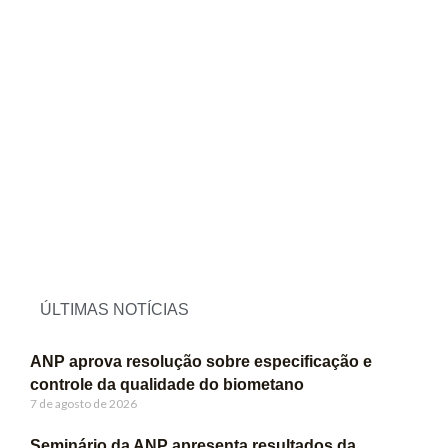
ÚLTIMAS NOTÍCIAS
ANP aprova resolução sobre especificação e
controle da qualidade do biometano
7 de agosto de 2026
Seminário da ANP apresenta resultados da