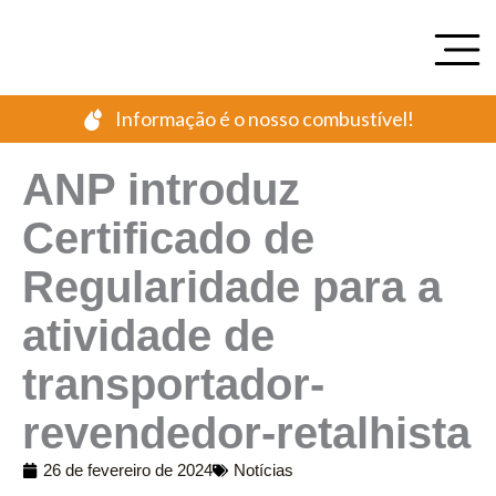
Ir
para
o
conteúdo
Informação é o nosso combustível!
ANP introduz
Certificado de
Regularidade para a
atividade de
transportador-
revendedor-retalhista
26 de fevereiro de 2024
Notícias