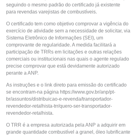
seguindo o mesmo padrão do certificado já existente
para revendas varejistas de combustíveis.
O certificado tem como objetivo comprovar a vigência do
exercício de atividade sem a necessidade de solicitar, via
Sistema Eletrônico de Informações (SEI), um
comprovante de regularidade. A medida facilitará a
participação de TRRs em licitações e outras relações
comerciais ou institucionais nas quais o agente regulado
precise comprovar que está devidamente autorizado
perante a ANP.
As instruções e o link direto para emissão do certificado
se encontram-na página https://www.gov.br/anp/pt-
br/assuntos/distribuicao-e-revenda/transportador-
revendedor-retalhista-trr/quero-ser-transportador-
revendedor-retalhista.
O TRR é a empresa autorizada pela ANP a adquirir em
grande quantidade combustível a granel, óleo lubrificante