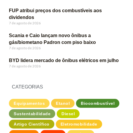
FUP atribui preços dos combustíveis aos
dividendos
7 de agosto de 2026
Scania e Caio lançam novo ônibus a
gás/biometano Padron com piso baixo
7 de agosto de 2026
BYD lidera mercado de ônibus elétricos em julho
7 de agosto de 2026
CATEGORIAS
Equipamentos
Etanol
Biocombustível
Sustentabilidade
Diesel
Artigo Científico
Eletromobilidade