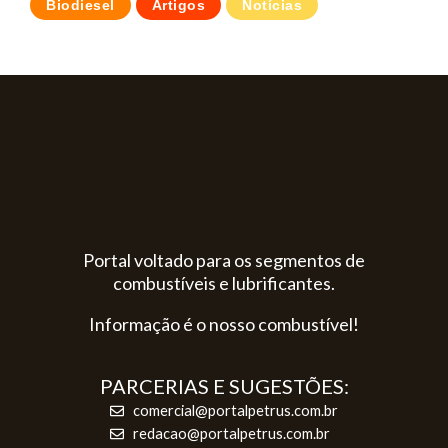
Biodiesel
Artigos
Notícias
Portal voltado para os segmentos de
combustíveis e lubrificantes.
Informação é o nosso combustível!
PARCERIAS E SUGESTÕES:
comercial@portalpetrus.com.br
redacao@portalpetrus.com.br