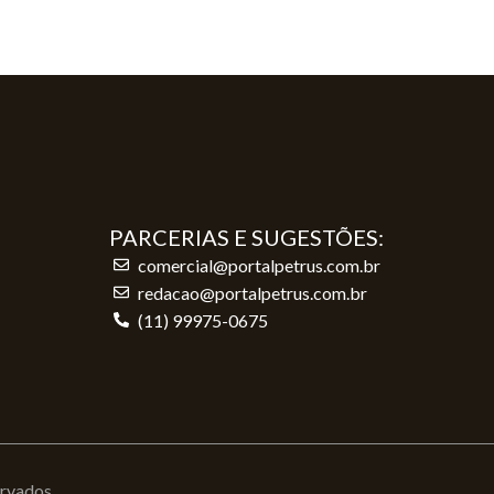
PARCERIAS E SUGESTÕES:
comercial@portalpetrus.com.br
redacao@portalpetrus.com.br
(11) 99975-0675
ervados.