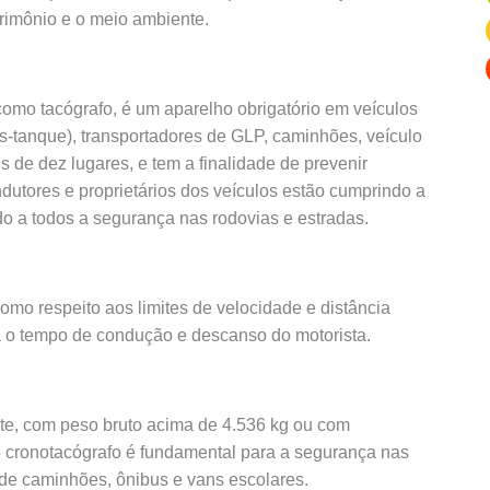
atrimônio e o meio ambiente.
omo tacógrafo, é um aparelho obrigatório em veículos
s-tanque), transportad
ores de GLP, caminhões, veículo
 de dez lugares, e tem a finalidade de prevenir
ndutores e proprietários dos veículos estão cumprindo a
do a todos a segurança nas rodovias e estradas.
omo respeito aos limites de velocidade e distância
ra o tempo de condução e descanso do motorista.
rte, com peso bruto acima de 4.536 kg ou com
 cronotacógrafo é fundamental para a segurança nas
 de caminhões, ônibus e vans escolares.