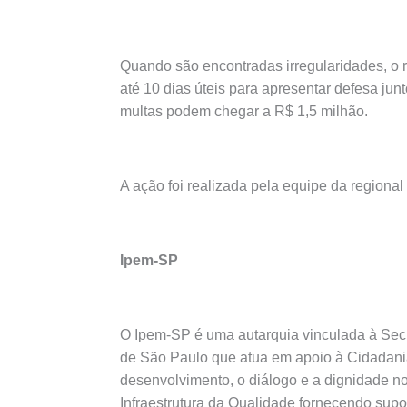
Quando são encontradas irregularidades, o 
até 10 dias úteis para apresentar defesa jun
multas podem chegar a R$ 1,5 milhão.
A ação foi realizada pela equipe da regiona
Ipem-SP
O Ipem-SP é uma autarquia vinculada à Secr
de São Paulo que atua em apoio à Cidadan
desenvolvimento, o diálogo e a dignidade no
Infraestrutura da Qualidade fornecendo sup