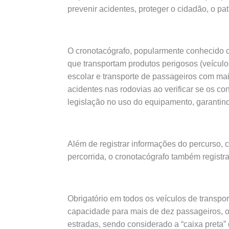
prevenir acidentes, proteger o cidadão, o p
O cronotacógrafo, popularmente conhecido c
que transportam produtos perigosos (veículo
escolar e transporte de passageiros com mais
acidentes nas rodovias ao verificar se os co
legislação no uso do equipamento, garantin
Além de registrar informações do percurso, c
percorrida, o cronotacógrafo também regist
Obrigatório em todos os veículos de transpo
capacidade para mais de dez passageiros, o
estradas, sendo considerado a “caixa preta”