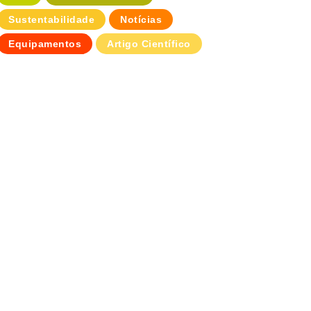
Sustentabilidade
Notícias
Equipamentos
Artigo Científico