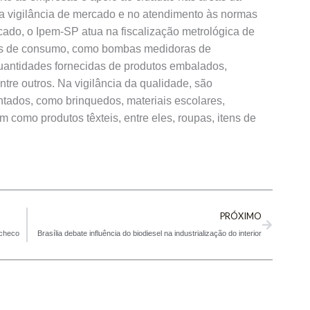
na vigilância de mercado e no atendimento às normas
cado, o Ipem-SP atua na fiscalização metrológica de
es de consumo, como bombas medidoras de
quantidades fornecidas de produtos embalados,
tre outros. Na vigilância da qualidade, são
ntados, como brinquedos, materiais escolares,
 como produtos têxteis, entre eles, roupas, itens de
Next
PRÓXIMO
acheco
Brasília debate influência do biodiesel na industrialização do interior