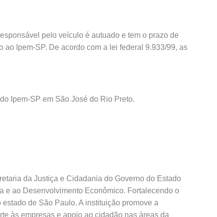
responsável pelo veículo é autuado e tem o prazo de
to ao Ipem-SP. De acordo com a lei federal 9.933/99, as
l do Ipem-SP em São José do Rio Preto.
etaria da Justiça e Cidadania do Governo do Estado
ia e ao Desenvolvimento Econômico. Fortalecendo o
 estado de São Paulo. A instituição promove a
orte às empresas e apoio ao cidadão nas áreas da