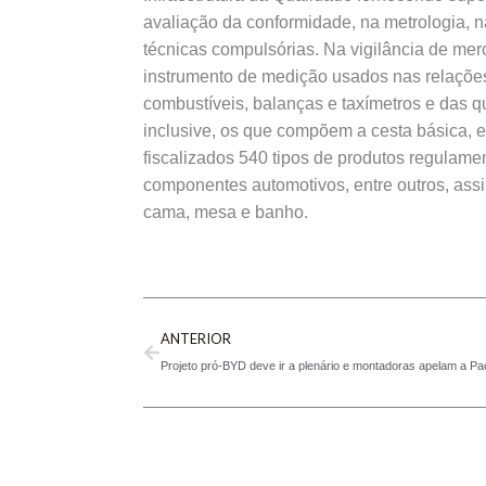
avaliação da conformidade, na metrologia, 
técnicas compulsórias. Na vigilância de mer
instrumento de medição usados nas relaçõ
combustíveis, balanças e taxímetros e das 
inclusive, os que compõem a cesta básica, en
fiscalizados 540 tipos de produtos regulame
componentes automotivos, entre outros, assim
cama, mesa e banho.
Prev
ANTERIOR
Projeto pró-BYD deve ir a plenário e montadoras apelam a P