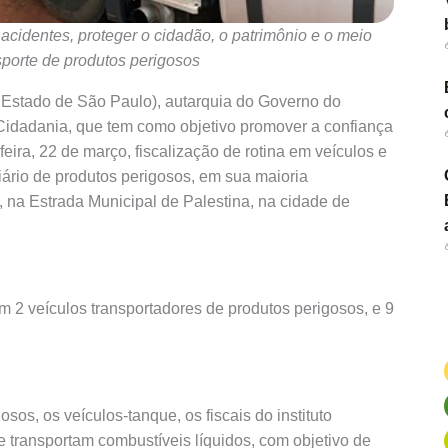
 acidentes, proteger o cidadão, o patrimônio e o meio
sporte de produtos perigosos
 Estado de São Paulo), autarquia do Governo do
 Cidadania, que tem como objetivo promover a confiança
eira, 22 de março, fiscalização de rotina em veículos e
iário de produtos perigosos, em sua maioria
 na Estrada Municipal de Palestina, na cidade de
em 2 veículos transportadores de produtos perigosos, e 9
sos, os veículos-tanque, os fiscais do instituto
 transportam combustíveis líquidos, com objetivo de