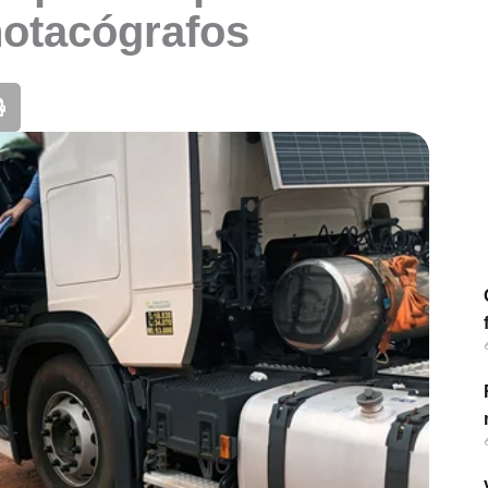
notacógrafos