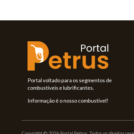
Portal voltado para os segmentos de
combustíveis e lubrificantes.
Informação é o nosso combustível!
Copyright © 2026 Portal Petrus. Todos os direitos res