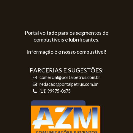
Portal voltado para os segmentos de
combustíveis e lubrificantes.
Informação é o nosso combustível!
PARCERIAS E SUGESTÕES:
comercial@portalpetrus.com.br
redacao@portalpetrus.com.br
(11) 99975-0675