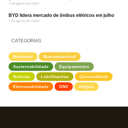
7 de agosto de 2026
BYD lidera mercado de ônibus elétricos em julho
7 de agosto de 2026
CATEGORIAS
Biodiesel
Biocombustível
Sustentabilidade
Equipamentos
Notícias
Lubrificantes
Conveniência
Eletromobilidade
GNV
Artigos