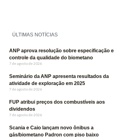
ÚLTIMAS NOTÍCIAS
ANP aprova resolução sobre especificação e
controle da qualidade do biometano
7 de agosto de 2026
Seminário da ANP apresenta resultados da
atividade de exploração em 2025
7 de agosto de 2026
FUP atribui preços dos combustíveis aos
dividendos
7 de agosto de 2026
Scania e Caio lançam novo ônibus a
gás/biometano Padron com piso baixo