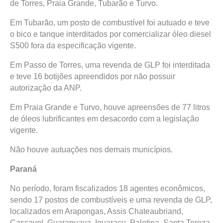
de Torres, Praia Grande, Tubarão e Turvo.
Em Tubarão, um posto de combustível foi autuado e teve
o bico e tanque interditados por comercializar óleo diesel
S500 fora da especificação vigente.
Em Passo de Torres, uma revenda de GLP foi interditada
e teve 16 botijões apreendidos por não possuir
autorização da ANP.
Em Praia Grande e Turvo, houve apreensões de 77 litros
de óleos lubrificantes em desacordo com a legislação
vigente.
Não houve autuações nos demais municípios.
Paraná
No período, foram fiscalizados 18 agentes econômicos,
sendo 17 postos de combustíveis e uma revenda de GLP,
localizados em Arapongas, Assis Chateaubriand,
Cascavel, Guarapuava, Iguaraçu, Palotina, Santa Tereza