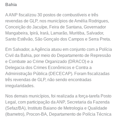
Bahia
A ANP fiscalizou 30 postos de combustíveis e três
revendas de GLP, nos municípios de Amélia Rodrigues,
Conceição do Jacuípe, Feira de Santana, Governador
Mangabeira, Ipirá, Irará, Lamarão, Muritiba, Salvador,
Santo Estêvão, São Gonçalo dos Campos e Serra Preta.
Em Salvador, a Agência atuou em conjunto com a Polícia
Civil da Bahia, por meio do Departamento de Repressão
e Combate ao Crime Organizado (DRACO) e a
Delegacia dos Crimes Econômicos e Contra a
Administração Pública (DECECAP). Foram fiscalizadas
três revendas de GLP, não sendo encontradas
irregularidades.
Nos demais municípios, foi realizada a força-tarefa Posto
Legal, com participação da ANP, Secretaria da Fazenda
(Sefaz/BA), Instituto Baiano de Metrologia e Qualidade
(Ibametro), Procon-BA, Departamento de Polícia Técnica