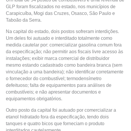
GLP foram fiscalizados no estado, nos municípios de
Carapicuíba, Mogi das Cruzes, Osasco, São Paulo e
Taboão da Serra.
Na capital do estado, dois postos sofreram interdições.
Um deles foi autuado e interditado totalmente como
medida cautelar por: comercializar gasolina comum fora
da especificação; não permitir aos fiscais livre acesso às
instalações; exibir marca comercial de distribuidor
mesmo estando cadastrado como bandeira branca (sem
vinculação a uma bandeira); não identificar corretamente
o fornecedor do combustível; termodensímetro
defeituoso; falta de equipamentos para análises de
combustíveis; e não apresentar documentos e
equipamentos obrigatórios.
Outro posto da capital foi autuado por comercializar a
etanol hidratado fora da especificação, tendo dois
tanques e quatro bicos que forneciam o produto
interditados cautelarmente.