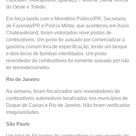
do Oeste e Toledo.
Em força-tarefa com o Ministério Público/PR, Secretaria
de Fazenda/PR e Polícia Militar, que aconteceu em Assis
Chateaubriand, foram vistoriados nove postos de
combustíveis. Um posto foi autuado por comercializar a
gasolina comum fora de especificação, tendo um tanque
e dois bicos de bombas interditados. Um posto
revendedor de combustíveis foi somente autuado por não
ter termodensímetro.
Rio de Janeiro
Na semana, foram fiscalizados seis revendedores de
combustíveis automotivos localizados nos municípios de
Duque de Caxias e Rio de Janeiro. Não foram verificadas
irregularidades.
São Paulo
Um total de 54 postos de combustíveis e uma revenda de