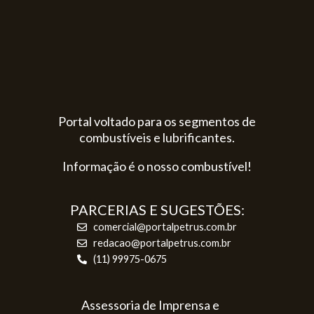
Portal voltado para os segmentos de
combustíveis e lubrificantes.
Informação é o nosso combustível!
PARCERIAS E SUGESTÕES:
comercial@portalpetrus.com.br
redacao@portalpetrus.com.br
(11) 99975-0675
Assessoria de Imprensa e