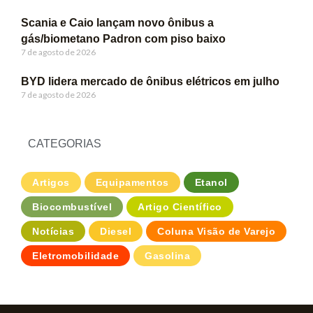
Scania e Caio lançam novo ônibus a
gás/biometano Padron com piso baixo
7 de agosto de 2026
BYD lidera mercado de ônibus elétricos em julho
7 de agosto de 2026
CATEGORIAS
Artigos
Equipamentos
Etanol
Biocombustível
Artigo Científico
Notícias
Diesel
Coluna Visão de Varejo
Eletromobilidade
Gasolina