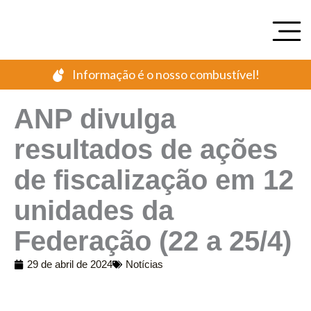
Ir
para
o
conteúdo
Informação é o nosso combustível!
ANP divulga
resultados de ações
de fiscalização em 12
unidades da
Federação (22 a 25/4)
29 de abril de 2024
Notícias