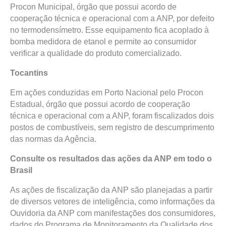
Procon Municipal, órgão que possui acordo de
cooperação técnica e operacional com a ANP, por defeito
no termodensímetro. Esse equipamento fica acoplado à
bomba medidora de etanol e permite ao consumidor
verificar a qualidade do produto comercializado.
Tocantins
Em ações conduzidas em Porto Nacional pelo Procon
Estadual, órgão que possui acordo de cooperação
técnica e operacional com a ANP, foram fiscalizados dois
postos de combustíveis, sem registro de descumprimento
das normas da Agência.
Consulte os resultados das ações da ANP em todo o
Brasil
As ações de fiscalização da ANP são planejadas a partir
de diversos vetores de inteligência, como informações da
Ouvidoria da ANP com manifestações dos consumidores,
dados do Programa de Monitoramento da Qualidade dos