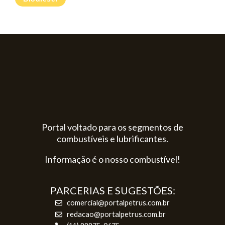
Portal voltado para os segmentos de
combustíveis e lubrificantes.
Informação é o nosso combustível!
PARCERIAS E SUGESTÕES:
comercial@portalpetrus.com.br
redacao@portalpetrus.com.br