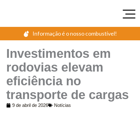
Ir
para
o
conteúdo
Informação é o nosso combustível!
Investimentos em
rodovias elevam
eficiência no
transporte de cargas
9 de abril de 2026
Notícias