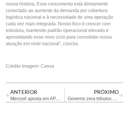
nossa história. Esse crescimento está diretamente
conectado ao aumento da demanda por cobertura
logística nacional e à necessidade de uma operação
cada vez mais integrada. Nosso foco é crescer com
estrutura, mantendo padrão operacional elevado e
aproveitando esse novo ciclo para consolidar nossa
atuação em nível nacional”, conclui.
Crédito Imagem: Canva
Prev
Next
ANTERIOR
PRÓXIMO
Menzoil aposta em API SQ para liderar lubrificantes em 2026
Governo zera tributos do biodiesel e equipara ao diesel