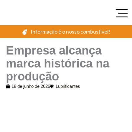
Ir
para
o
conteúdo
Informação é o nosso combustível!
Empresa alcança
marca histórica na
produção
18 de junho de 2026
Lubrificantes