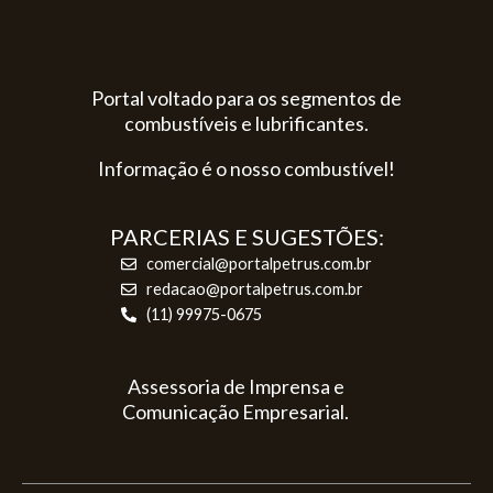
Portal voltado para os segmentos de
combustíveis e lubrificantes.
Informação é o nosso combustível!
PARCERIAS E SUGESTÕES:
comercial@portalpetrus.com.br
redacao@portalpetrus.com.br
(11) 99975-0675
Assessoria de Imprensa e
Comunicação Empresarial.