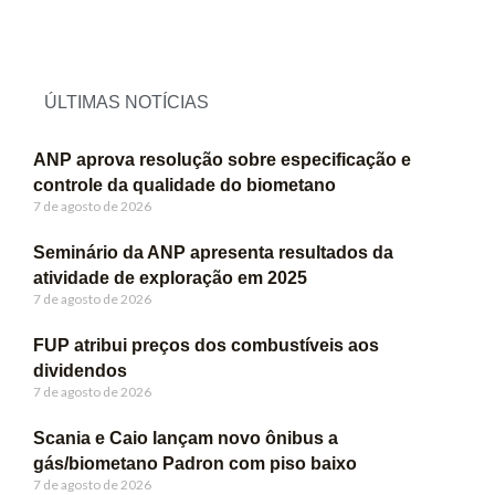
ÚLTIMAS NOTÍCIAS
ANP aprova resolução sobre especificação e
controle da qualidade do biometano
7 de agosto de 2026
Seminário da ANP apresenta resultados da
atividade de exploração em 2025
7 de agosto de 2026
FUP atribui preços dos combustíveis aos
dividendos
7 de agosto de 2026
Scania e Caio lançam novo ônibus a
gás/biometano Padron com piso baixo
7 de agosto de 2026