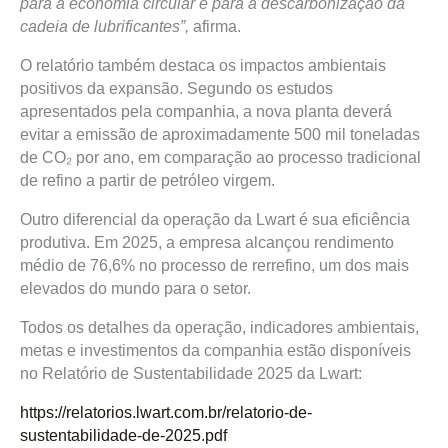
para a economia circular e para a descarbonização da
cadeia de lubrificantes”,
afirma.
O relatório também destaca os impactos ambientais
positivos da expansão. Segundo os estudos
apresentados pela companhia, a nova planta deverá
evitar a emissão de aproximadamente 500 mil toneladas
de CO₂ por ano, em comparação ao processo tradicional
de refino a partir de petróleo virgem.
Outro diferencial da operação da Lwart é sua eficiência
produtiva. Em 2025, a empresa alcançou rendimento
médio de 76,6% no processo de rerrefino, um dos mais
elevados do mundo para o setor.
Todos os detalhes da operação, indicadores ambientais,
metas e investimentos da companhia estão disponíveis
no Relatório de Sustentabilidade 2025 da Lwart:
https://relatorios.lwart.com.br/relatorio-de-
sustentabilidade-de-2025.pdf