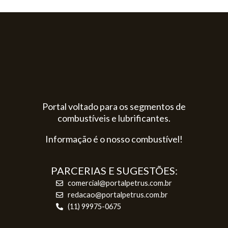
Portal voltado para os segmentos de
combustíveis e lubrificantes.
Informação é o nosso combustível!
PARCERIAS E SUGESTÕES:
comercial@portalpetrus.com.br
redacao@portalpetrus.com.br
(11) 99975-0675