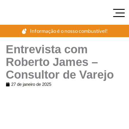
Ir
para
o
conteúdo
Informação é o nosso combustível!
Entrevista com
Roberto James –
Consultor de Varejo
27 de janeiro de 2025