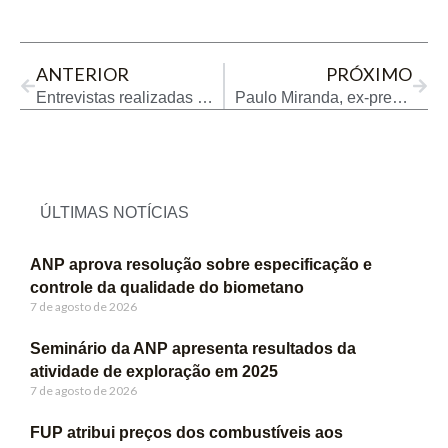
Prev
Next
ANTERIOR
PRÓXIMO
Entrevistas realizadas no podcast da Abieps durante a Expopostos
Paulo Miranda, ex-presidente da Fecombustíveis e Minaspetro
ÚLTIMAS NOTÍCIAS
ANP aprova resolução sobre especificação e
controle da qualidade do biometano
7 de agosto de 2026
Seminário da ANP apresenta resultados da
atividade de exploração em 2025
7 de agosto de 2026
FUP atribui preços dos combustíveis aos